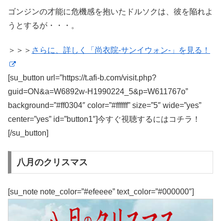
ゴンジンの才能に危機感を抱いたドルソクは、彼を陥れよ
うとするが・・・。
＞＞＞
さらに、詳しく「尚衣院-サンイウォン-」を見る！
[su_button url=”https://t.afi-b.com/visit.php?
guid=ON&a=W6892w-H1990224_5&p=W611767o”
background=”#ff0304″ color=”#ffffff” size=”5″ wide=”yes”
center=”yes” id=”button1″]今すぐ視聴するにはコチラ！
[/su_button]
八月のクリスマス
[su_note note_color=”#efeeee” text_color=”#000000″]