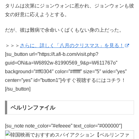
タリムは次第にジョンウォンに惹かれ、ジョンウォンも彼
女の好意に応えようとする。
だが、彼は難病で余命いくばくもない身の上だった。
＞＞＞
さらに、詳しく「八月のクリスマス」を見る！
[su_button url=”https://t.afi-b.com/visit.php?
guid=ON&a=W6892w-81990569_9&p=W611767o”
background=”#ff0304″ color=”#ffffff” size=”5″ wide=”yes”
center=”yes” id=”button1″]今すぐ視聴するにはコチラ！
[/su_button]
ベルリンファイル
[su_note note_color=”#efeeee” text_color=”#000000″]