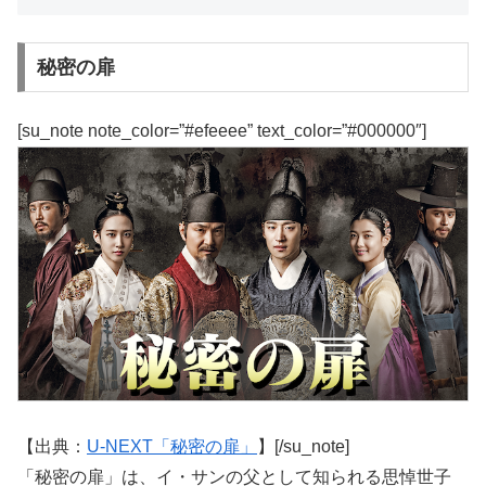
秘密の扉
[su_note note_color=”#efeeee” text_color=”#000000″]
【出典：
U-NEXT「秘密の扉」
】[/su_note]
「秘密の扉」は、イ・サンの父として知られる思悼世子