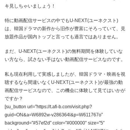
キ見しちゃいましょう！
特に動画配信サービスの中でもU-NEXT(ユーネクスト)
は、韓国ドラマの新作から旧作が豊富にそろっていて、見
放題作品が国内トップと言っても過言ではありません。
まだ、U-NEXT(ユーネクスト)の無料期間を体験していな
い方なら、試さない手はない動画配信サービスなのです。
私も現在利用して実感しましたが、韓国ドラマ・映画を視
聴するなら間違いなくU-NEXT(ユーネクスト)が最強の動
画配信サービスなので、この機会に体験して見てはいかが
ですか？
[su_button url=”https://t.afi-b.com/visit.php?
guid=ON&a=W6892w-v286364l&p=W611767o”
background=”#57ef2d” color=”#000000″ size=”5″