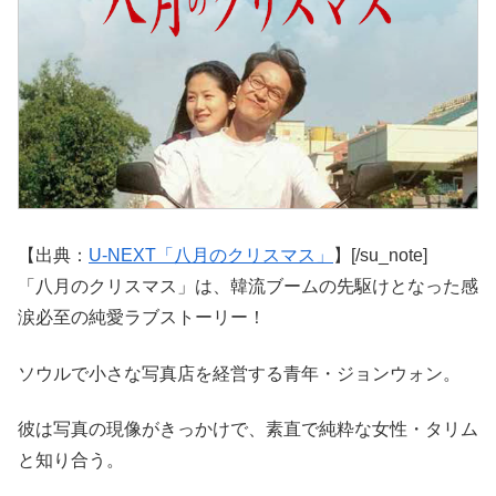
【出典：
U-NEXT「八月のクリスマス」
】[/su_note]
「八月のクリスマス」は、韓流ブームの先駆けとなった感
涙必至の純愛ラブストーリー！
ソウルで小さな写真店を経営する青年・ジョンウォン。
彼は写真の現像がきっかけで、素直で純粋な女性・タリム
と知り合う。