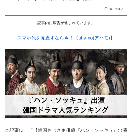
2019.04.20
記事内に広告が含まれています。
スマホ代を見直すなら今！【ahamo(アハモ)】
本記事は、「【韓国おじさま俳優『ハン・ソッキュ』出演