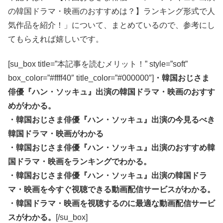
の韓国ドラマ・映画のおすすめは？】ランキング形式で人
気作品を紹介！」について、まとめているので、参考にし
てもらえれば嬉しいです。
[su_box title=”本記事を読むメリット！” style=”soft”
box_color=”#ffff40″ title_color=”#000000″]
・韓国おじさま
俳優『ハン・ソッキュ』出演の韓国ドラマ・映画のおすす
めがわかる。
・韓国おじさま俳優『ハン・ソッキュ』出演の今見るべき
韓国ドラマ・映画がわかる
・韓国おじさま俳優『ハン・ソッキュ』出演のおすすめ韓
国ドラマ・映画をランキングでわかる。
・韓国おじさま俳優『ハン・ソッキュ』出演の韓国ドラ
マ・映画を今すぐ視聴できる動画配信サービスがわかる。
・韓国ドラマ・映画を視聴するのに最適な動画配信サービ
スがわかる。
[/su_box]