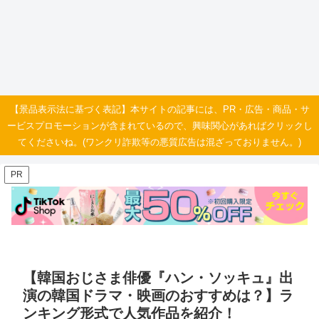
【景品表示法に基づく表記】本サイトの記事には、PR・広告・商品・サ
ービスプロモーションが含まれているので、興味関心があればクリックし
てくださいね。(ワンクリ詐欺等の悪質広告は混ざっておりません。)
PR
【韓国おじさま俳優『ハン・ソッキュ』出
演の韓国ドラマ・映画のおすすめは？】ラ
ンキング形式で人気作品を紹介！