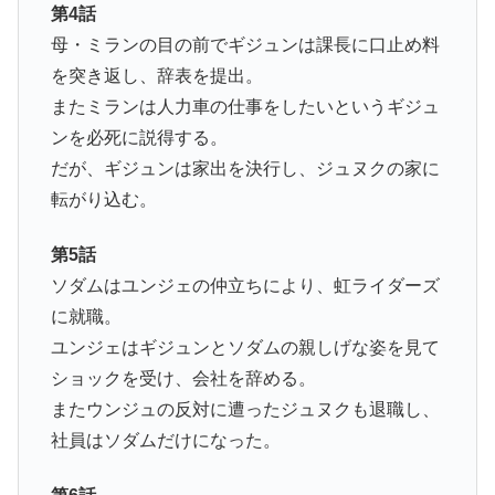
第4話
母・ミランの目の前でギジュンは課長に口止め料
を突き返し、辞表を提出。
またミランは人力車の仕事をしたいというギジュ
ンを必死に説得する。
だが、ギジュンは家出を決行し、ジュヌクの家に
転がり込む。
第5話
ソダムはユンジェの仲立ちにより、虹ライダーズ
に就職。
ユンジェはギジュンとソダムの親しげな姿を見て
ショックを受け、会社を辞める。
またウンジュの反対に遭ったジュヌクも退職し、
社員はソダムだけになった。