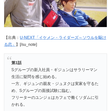
【出典：
U-NEXT「イケメン・ライダーズ～ソウルを駆け
る恋」
】[/su_note]
第1話
Sグループの新入社員・ギジュンはサラリーマン
生活に疑問を感じ始める。
一方、ギジュンの親友・ジュヌクは実家を守るた
め、Sグループの面接試験に臨む。
フリーターのユンジェはカフェで働くソダムに引
かれる。