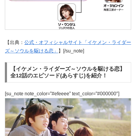
【出典：
公式・オフィシャルサイト「イケメン・ライダー
ズ～ソウルを駆ける恋」
】[/su_note]
【イケメン・ライダーズ～ソウルを駆ける恋】
全12話のエピソード(あらすじ)を紹介！
[su_note note_color=”#efeeee” text_color=”#000000″]