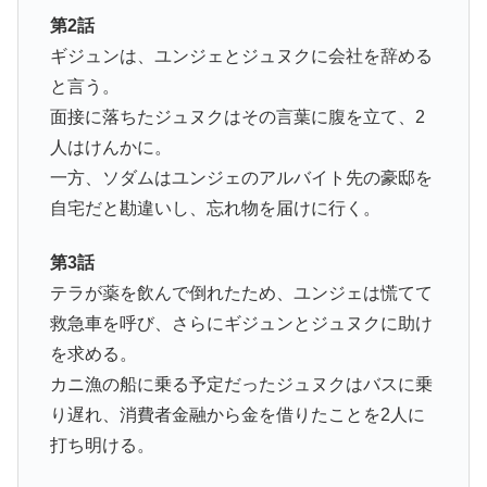
第2話
ギジュンは、ユンジェとジュヌクに会社を辞める
と言う。
面接に落ちたジュヌクはその言葉に腹を立て、2
人はけんかに。
一方、ソダムはユンジェのアルバイト先の豪邸を
自宅だと勘違いし、忘れ物を届けに行く。
第3話
テラが薬を飲んで倒れたため、ユンジェは慌てて
救急車を呼び、さらにギジュンとジュヌクに助け
を求める。
カニ漁の船に乗る予定だったジュヌクはバスに乗
り遅れ、消費者金融から金を借りたことを2人に
打ち明ける。