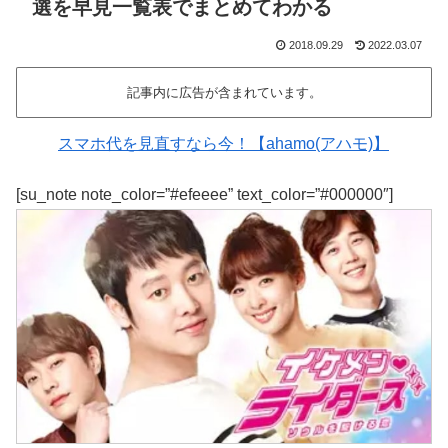
選を早見一覧表でまとめてわかる
2018.09.29
2022.03.07
記事内に広告が含まれています。
スマホ代を見直すなら今！【ahamo(アハモ)】
[su_note note_color=”#efeeee” text_color=”#000000″]