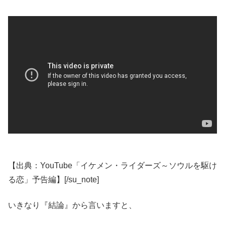
【出典：YouTube「イケメン・ライダーズ～ソウルを駆け
る恋」予告編】[/su_note]
いきなり『結論』から言いますと、