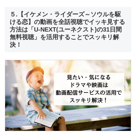
５.【イケメン・ライダーズ～ソウルを駆
ける恋】の動画を全話視聴でイッキ見する
方法は「U-NEXT(ユーネクスト)の31日間
無料視聴」を活用することでスッキリ解
決！