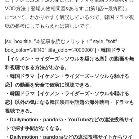
VOD方法｜登場人物相関図&あらすじ(第1話〜最終回)」
について、わかりやすく解説しているので、韓国ドラマ視
聴の参考にしてもらえれば嬉しいです。
[su_box title=”本記事を読むメリット！” style=”soft”
box_color=”#ffff40″ title_color=”#000000″]
・韓国ドラマ
【イケメン・ライダーズ～ソウルを駆ける恋】の動画を無
料視聴できる方法がわかる。
・韓国ドラマ【イケメン・ライダーズ～ソウルを駆ける
恋】の動画を安全で確実に視聴できる。
・韓国ドラマ【イケメン・ライダーズ～ソウルを駆ける
恋】以外の気になる韓国映画や話題の海外映画・ドラマも
視聴できる。
・Dailymotion・pandora・YouTubeなどの違法投稿サイ
トで探す手間がなくなる。
・Dailymotion・pandoraなどの違法投稿サイトからウイ