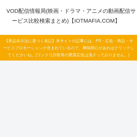
VOD配信情報局(映画・ドラマ・アニメの動画配信サ
ービス比較検索まとめ)【IOTMAFIA.COM】
【景品表示法に基づく表記】本サイトの記事には、PR・広告・商品・サ
ービスプロモーションが含まれているので、興味関心があればクリックし
てくださいね。(ワンクリ詐欺等の悪質広告は混ざっておりません。)