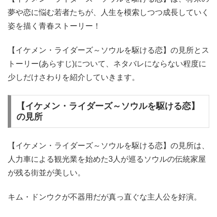
夢や恋に悩む若者たちが、人生を模索しつつ成長していく
姿を描く青春ストーリー！
【イケメン・ライダーズ～ソウルを駆ける恋】の見所とス
トーリー(あらすじ)について、ネタバレにならない程度に
少しだけさわりを紹介していきます。
【イケメン・ライダーズ～ソウルを駆ける恋】
の見所
【イケメン・ライダーズ～ソウルを駆ける恋】の見所は、
人力車による観光業を始めた3人が巡るソウルの伝統家屋
が残る街並が美しい。
キム・ドンウクが不器用だが真っ直ぐな主人公を好演。