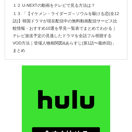
１２.U-NEXTの動画をテレビで見る方法は？
１３.「【イケメン・ライダーズ～ソウルを駆ける恋(全12
話)】韓国ドラマが現在配信中の無料動画配信サービス比
較情報・おすすめ10選を早見一覧表でまとめてわかる｜
テレビ放送予定の見逃したドラマを全話フル視聴する
VOD方法｜登場人物相関図&あらすじ(第1話〜最終回)」
まとめ