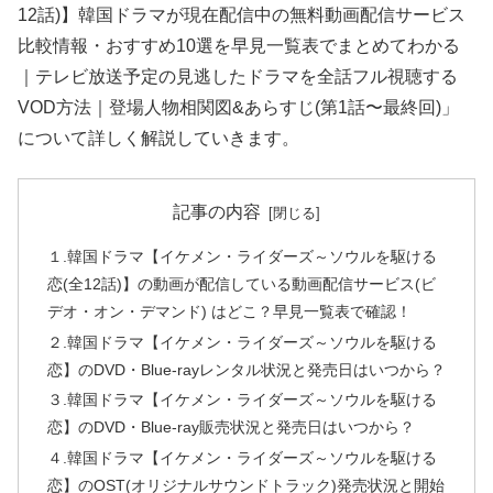
12話)】韓国ドラマが現在配信中の無料動画配信サービス
比較情報・おすすめ10選を早見一覧表でまとめてわかる
｜テレビ放送予定の見逃したドラマを全話フル視聴する
VOD方法｜登場人物相関図&あらすじ(第1話〜最終回)」
について詳しく解説していきます。
記事の内容
１.韓国ドラマ【イケメン・ライダーズ～ソウルを駆ける
恋(全12話)】の動画が配信している動画配信サービス(ビ
デオ・オン・デマンド) はどこ？早見一覧表で確認！
２.韓国ドラマ【イケメン・ライダーズ～ソウルを駆ける
恋】のDVD・Blue-rayレンタル状況と発売日はいつから？
３.韓国ドラマ【イケメン・ライダーズ～ソウルを駆ける
恋】のDVD・Blue-ray販売状況と発売日はいつから？
４.韓国ドラマ【イケメン・ライダーズ～ソウルを駆ける
恋】のOST(オリジナルサウンドトラック)発売状況と開始