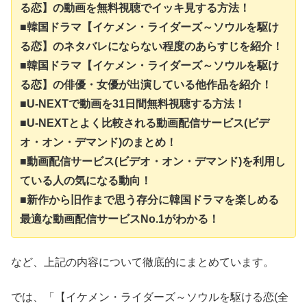
る恋】の動画を無料視聴でイッキ見する方法！
■韓国ドラマ【イケメン・ライダーズ～ソウルを駆け
る恋】のネタバレにならない程度のあらすじを紹介！
■韓国ドラマ【イケメン・ライダーズ～ソウルを駆け
る恋】の俳優・女優が出演している他作品を紹介！
■U-NEXTで動画を31日間無料視聴する方法！
■U-NEXTとよく比較される動画配信サービス(ビデ
オ・オン・デマンド)のまとめ！
■動画配信サービス(ビデオ・オン・デマンド)を利用し
ている人の気になる動向！
■新作から旧作まで思う存分に韓国ドラマを楽しめる
最適な動画配信サービスNo.1がわかる！
など、上記の内容について徹底的にまとめています。
では、「【イケメン・ライダーズ～ソウルを駆ける恋(全