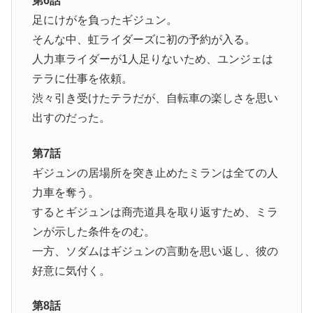
第6話
足にけがを負ったギジュン。
そんな中、虹ライダーズに初の予約が入る。
人力車ライダーが1人足りないため、ユンジェは
テラに仕事を依頼。
渋々引き受けたテラだが、自転車の楽しさを思い
出すのだった。
第7話
ギジュンの居場所を突き止めたミランは全ての人
力車を奪う。
するとギジュンは商売道具を取り返すため、ミラ
ンが示した条件をのむ。
一方、ソダムはギジュンの言動を思い返し、彼の
好意に気付く。
第8話