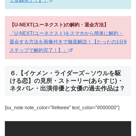
で登録完了！】」
【U-NEXT(ユーネクスト)の解約・退会方法】
「U-NEXT(ユーネクスト)をスマホから簡単に解約・
退会する方法を画像付きで徹底解説！【たったの1分9
ステップで解約完了！】」
６.【イケメン・ライダーズ～ソウルを駆
ける恋】の見所・ストーリー(あらすじ)・
ネタバレ・出演俳優と女優の過去作品は？
[su_note note_color=”#efeeee” text_color=”#000000″]