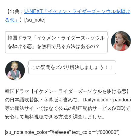
【出典：
U-NEXT「イケメン・ライダーズ～ソウルを駆け
る恋」
】[/su_note]
韓国ドラマ「イケメン・ライダーズ～ソウル
を駆ける恋」を無料で見る方法はあるの？
この疑問をズバリ解決しましょう！！
韓国ドラマ【イケメン・ライダーズ～ソウルを駆ける恋】
の日本語吹替版・字幕版も含めて、Dailymotion・pandora
等の違法サイトではなく公式の動画配信サービス(VOD)で
安心して無料視聴できる方法を調査しました。
[su_note note_color=”#efeeee” text_color=”#000000″]