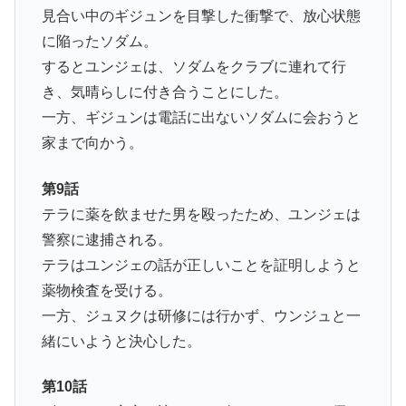
見合い中のギジュンを目撃した衝撃で、放心状態
に陥ったソダム。
するとユンジェは、ソダムをクラブに連れて行
き、気晴らしに付き合うことにした。
一方、ギジュンは電話に出ないソダムに会おうと
家まで向かう。
第9話
テラに薬を飲ませた男を殴ったため、ユンジェは
警察に逮捕される。
テラはユンジェの話が正しいことを証明しようと
薬物検査を受ける。
一方、ジュヌクは研修には行かず、ウンジュと一
緒にいようと決心した。
第10話