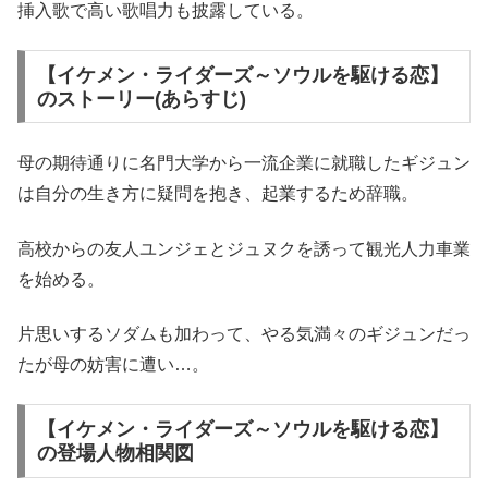
挿入歌で高い歌唱力も披露している。
【イケメン・ライダーズ～ソウルを駆ける恋】
のストーリー(あらすじ)
母の期待通りに名門大学から一流企業に就職したギジュン
は自分の生き方に疑問を抱き、起業するため辞職。
高校からの友人ユンジェとジュヌクを誘って観光人力車業
を始める。
片思いするソダムも加わって、やる気満々のギジュンだっ
たが母の妨害に遭い…。
【イケメン・ライダーズ～ソウルを駆ける恋】
の登場人物相関図