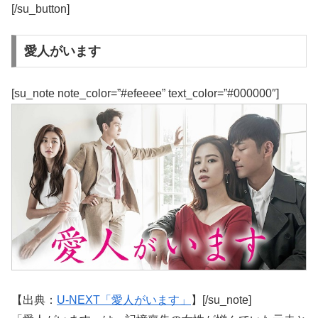
[/su_button]
愛人がいます
[su_note note_color=”#efeeee” text_color=”#000000″]
【出典：
U-NEXT「愛人がいます」
】[/su_note]