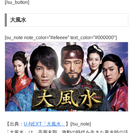
[/su_button]
大風水
[su_note note_color=”#efeeee” text_color=”#000000″]
【出典：
U-NEXT「大風水」
】[/su_note]
「大風水」は、高麗末期、激動の時代を生きた風水師の活