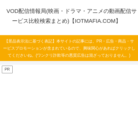
VOD配信情報局(映画・ドラマ・アニメの動画配信サ
ービス比較検索まとめ)【IOTMAFIA.COM】
【景品表示法に基づく表記】本サイトの記事には、PR・広告・商品・サ
ービスプロモーションが含まれているので、興味関心があればクリックし
てくださいね。(ワンクリ詐欺等の悪質広告は混ざっておりません。)
PR