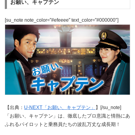
お願い、キャプテン
[su_note note_color=”#efeeee” text_color=”#000000″]
【出典：
U-NEXT「お願い、キャプテン」
】[/su_note]
「お願い、キャプテン」は、徹底したプロ意識と情熱にあ
ふれるパイロットと乗務員たちの波乱万丈な成長期！