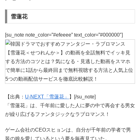
雪蓮花
[su_note note_color=”#efeeee” text_color=”#000000″]
【出典：
U-NEXT「雪蓮花」
】[/su_note]
「雪蓮花」は、千年前に愛した人に夢の中で再会する男女
が繰り広げるファンタジックなラブロマンス！
ゲーム会社のCEOスヒョンは、自分が千年前の学者で男
装の娘を愛しているという夢を毎夜見ていた。