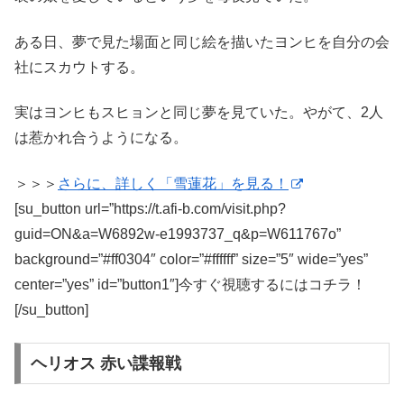
ある日、夢で見た場面と同じ絵を描いたヨンヒを自分の会
社にスカウトする。
実はヨンヒもスヒョンと同じ夢を見ていた。やがて、2人
は惹かれ合うようになる。
＞＞＞
さらに、詳しく「雪蓮花」を見る！
[su_button url=”https://t.afi-b.com/visit.php?
guid=ON&a=W6892w-e1993737_q&p=W611767o”
background=”#ff0304″ color=”#ffffff” size=”5″ wide=”yes”
center=”yes” id=”button1″]今すぐ視聴するにはコチラ！
[/su_button]
ヘリオス 赤い諜報戦