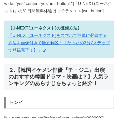
wide=”yes” center=”yes” id=”button1″]「U-NEXT(ユーネク
スト)」の31日間無料体験はコチラ＞＞＞[/su_button]
【U-NEXT(ユーネクスト)の登録方法】
「U-NEXT(ユーネクスト)をスマホで簡単に登録する
方法を画像付きで徹底解説！【たったの3分7ステップ
で登録完了！】」
２.【韓国イケメン俳優『チ・ジニ』出演
のおすすめ韓国ドラマ・映画は？】人気ラ
ンキングのあらすじをちょっと紹介！
トンイ