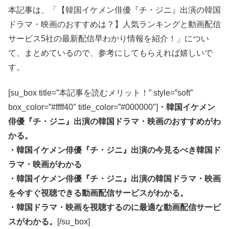
本記事は、「【韓国イケメン俳優『チ・ジニ』出演の韓国
ドラマ・映画のおすすめは？】人気ランキングと動画配信
サービス5社の最新配信早わかり情報を紹介！」につい
て、まとめているので、参考にしてもらえれば嬉しいで
す。
[su_box title=”本記事を読むメリット！” style=”soft”
box_color=”#ffff40″ title_color=”#000000″]
・韓国イケメン
俳優『チ・ジニ』出演の韓国ドラマ・映画のおすすめがわ
かる。
・韓国イケメン俳優『チ・ジニ』出演の今見るべき韓国ド
ラマ・映画がわかる
・韓国イケメン俳優『チ・ジニ』出演の韓国ドラマ・映画
を今すぐ視聴できる動画配信サービスがわかる。
・韓国ドラマ・映画を視聴するのに最適な動画配信サービ
スがわかる。
[/su_box]