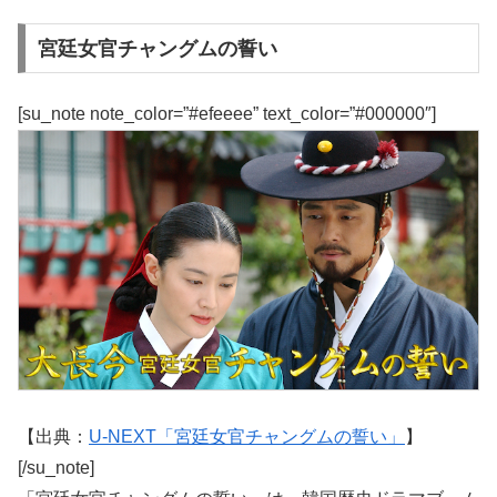
宮廷女官チャングムの誓い
[su_note note_color=”#efeeee” text_color=”#000000″]
【出典：
U-NEXT「宮廷女官チャングムの誓い」
】
[/su_note]