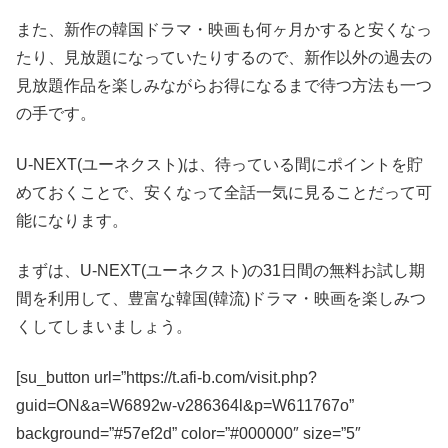
また、新作の韓国ドラマ・映画も何ヶ月かすると安くなっ
たり、見放題になっていたりするので、新作以外の過去の
見放題作品を楽しみながらお得になるまで待つ方法も一つ
の手です。
U-NEXT(ユーネクスト)は、待っている間にポイントを貯
めておくことで、安くなって全話一気に見ることだって可
能になります。
まずは、U-NEXT(ユーネクスト)の31日間の無料お試し期
間を利用して、豊富な韓国(韓流)ドラマ・映画を楽しみつ
くしてしまいましょう。
[su_button url=”https://t.afi-b.com/visit.php?
guid=ON&a=W6892w-v286364l&p=W611767o”
background=”#57ef2d” color=”#000000″ size=”5″