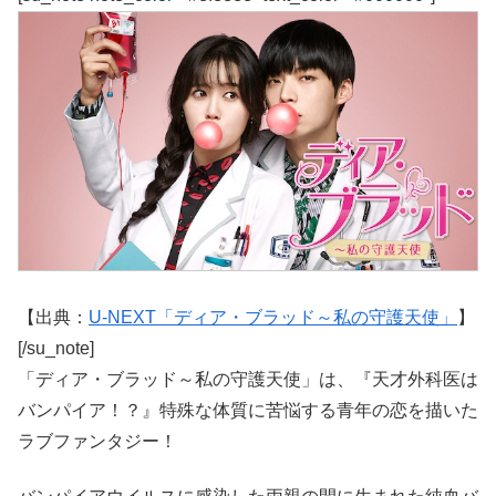
【出典：
U-NEXT「ディア・ブラッド～私の守護天使」
】
[/su_note]
「ディア・ブラッド～私の守護天使」は、『天才外科医は
バンパイア！？』特殊な体質に苦悩する青年の恋を描いた
ラブファンタジー！