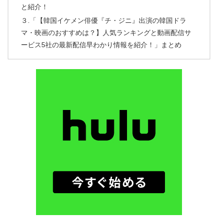
と紹介！
３.「【韓国イケメン俳優『チ・ジニ』出演の韓国ドラ
マ・映画のおすすめは？】人気ランキングと動画配信サ
ービス5社の最新配信早わかり情報を紹介！」まとめ