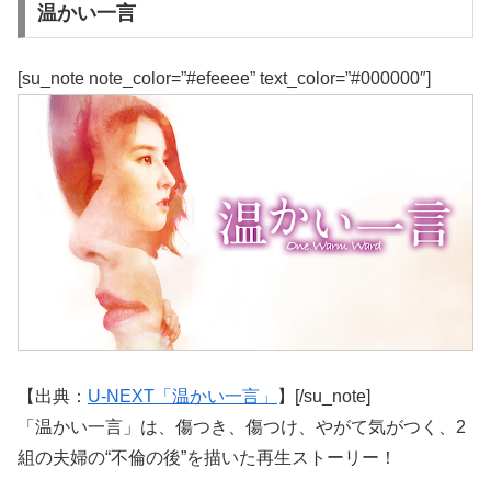
温かい一言
[su_note note_color=”#efeeee” text_color=”#000000″]
【出典：
U-NEXT「温かい一言」
】[/su_note]
「温かい一言」は、傷つき、傷つけ、やがて気がつく、2
組の夫婦の“不倫の後”を描いた再生ストーリー！