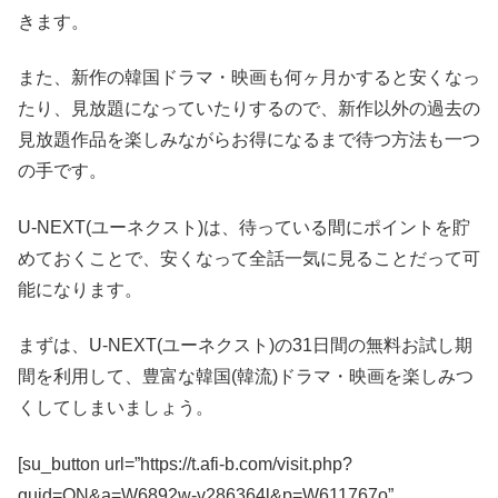
きます。
また、新作の韓国ドラマ・映画も何ヶ月かすると安くなっ
たり、見放題になっていたりするので、新作以外の過去の
見放題作品を楽しみながらお得になるまで待つ方法も一つ
の手です。
U-NEXT(ユーネクスト)は、待っている間にポイントを貯
めておくことで、安くなって全話一気に見ることだって可
能になります。
まずは、U-NEXT(ユーネクスト)の31日間の無料お試し期
間を利用して、豊富な韓国(韓流)ドラマ・映画を楽しみつ
くしてしまいましょう。
[su_button url=”https://t.afi-b.com/visit.php?
guid=ON&a=W6892w-v286364l&p=W611767o”