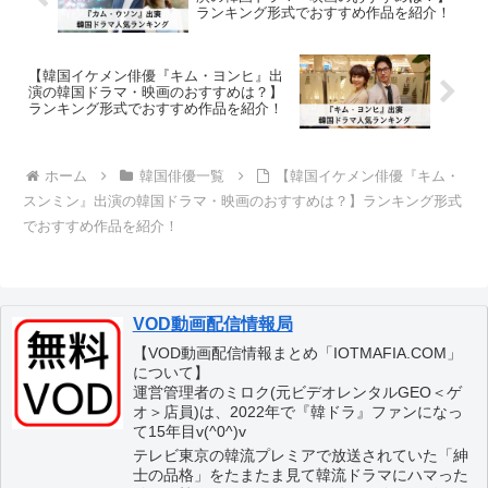
ランキング形式でおすすめ作品を紹介！
【韓国イケメン俳優『キム・ヨンヒ』出
演の韓国ドラマ・映画のおすすめは？】
ランキング形式でおすすめ作品を紹介！
ホーム
韓国俳優一覧
【韓国イケメン俳優『キム・
スンミン』出演の韓国ドラマ・映画のおすすめは？】ランキング形式
でおすすめ作品を紹介！
VOD動画配信情報局
【VOD動画配信情報まとめ「IOTMAFIA.COM」
について】
運営管理者のミロク(元ビデオレンタルGEO＜ゲ
オ＞店員)は、2022年で『韓ドラ』ファンになっ
て15年目v(^0^)v
テレビ東京の韓流プレミアで放送されていた「紳
士の品格」をたまたま見て韓流ドラマにハマった