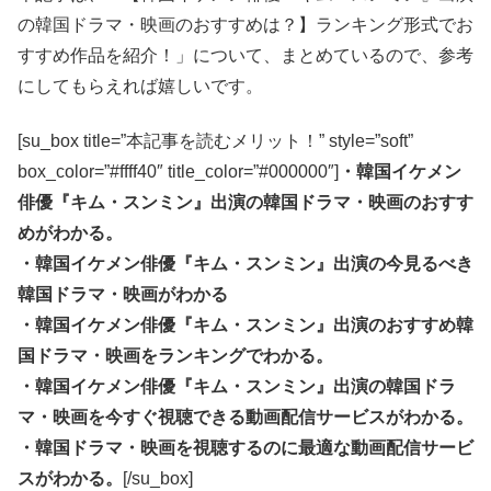
の韓国ドラマ・映画のおすすめは？】ランキング形式でお
すすめ作品を紹介！」について、まとめているので、参考
にしてもらえれば嬉しいです。
[su_box title=”本記事を読むメリット！” style=”soft”
box_color=”#ffff40″ title_color=”#000000″]
・韓国イケメン
俳優『キム・スンミン』出演の韓国ドラマ・映画のおすす
めがわかる。
・韓国イケメン俳優『キム・スンミン』出演の今見るべき
韓国ドラマ・映画がわかる
・韓国イケメン俳優『キム・スンミン』出演のおすすめ韓
国ドラマ・映画をランキングでわかる。
・韓国イケメン俳優『キム・スンミン』出演の韓国ドラ
マ・映画を今すぐ視聴できる動画配信サービスがわかる。
・韓国ドラマ・映画を視聴するのに最適な動画配信サービ
スがわかる。
[/su_box]