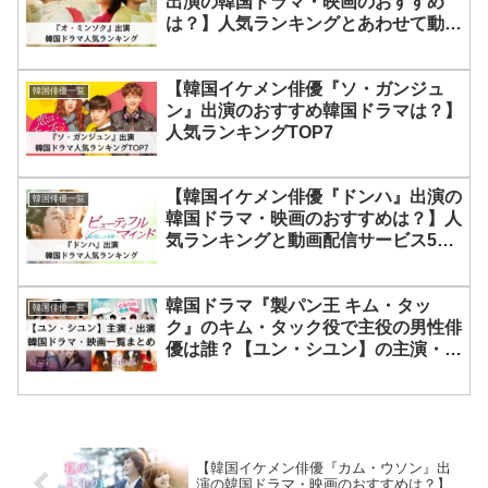
出演の韓国ドラマ・映画のおすすめ
は？】人気ランキングとあわせて動画
配信サービス5社の最新配信情報も紹
介！
【韓国イケメン俳優『ソ・ガンジュ
韓国俳優一覧
ン』出演のおすすめ韓国ドラマは？】
人気ランキングTOP7
【韓国イケメン俳優『ドンハ』出演の
韓国俳優一覧
韓国ドラマ・映画のおすすめは？】人
気ランキングと動画配信サービス5社
の最新配信情報
韓国ドラマ『製パン王 キム・タッ
韓国俳優一覧
ク』のキム・タック役で主役の男性俳
優は誰？【ユン・シユン】の主演・出
演のドラマと映画作品を徹底解説！
【韓国イケメン俳優『カム・ウソン』出
演の韓国ドラマ・映画のおすすめは？】