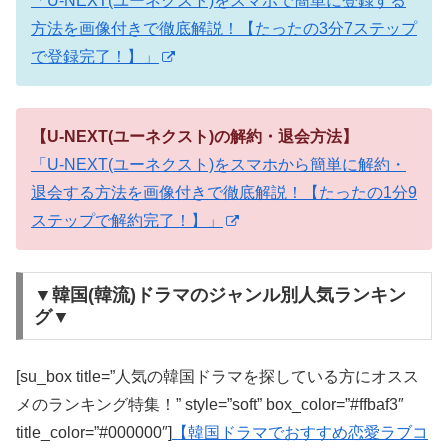
「U-NEXT(ユーネクスト)をスマホで簡単に登録する
方法を画像付きで徹底解説！【たったの3分7ステップ
で登録完了！】」
【U-NEXT(ユーネクスト)の解約・退会方法】
「U-NEXT(ユーネクスト)をスマホから簡単に解約・
退会する方法を画像付きで徹底解説！【たったの1分9
ステップで解約完了！】」
▼韓国(韓流)ドラマのジャンル別人気ランキン
グ▼
[su_box title=”人気の韓国ドラマを探している方にオスス
メのランキング特集！” style=”soft” box_color=”#ffbaf3″
title_color=”#000000″]
【韓国ドラマでおすすめ恋愛ラブコ