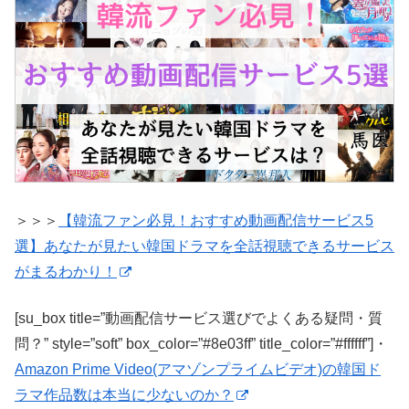
＞＞＞
【韓流ファン必見！おすすめ動画配信サービス5
選】あなたが見たい韓国ドラマを全話視聴できるサービス
がまるわかり！
[su_box title=”動画配信サービス選びでよくある疑問・質
問？” style=”soft” box_color=”#8e03ff” title_color=”#ffffff”]・
Amazon Prime Video(アマゾンプライムビデオ)の韓国ド
ラマ作品数は本当に少ないのか？