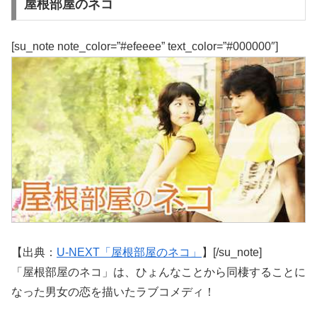
屋根部屋のネコ
[su_note note_color=”#efeeee” text_color=”#000000″]
【出典：
U-NEXT「屋根部屋のネコ」
】[/su_note]
「屋根部屋のネコ」は、ひょんなことから同棲することに
なった男女の恋を描いたラブコメディ！