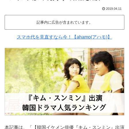
2019.04.11
記事内に広告が含まれています。
スマホ代を見直すなら今！【ahamo(アハモ)】
本記事は、「【韓国イケメン俳優『キム・スンミン』出演