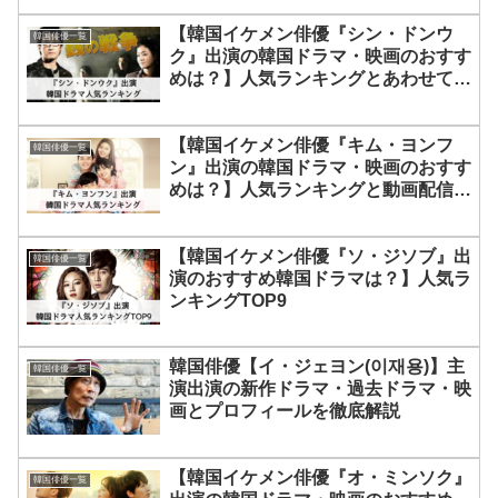
【韓国イケメン俳優『シン・ドンウ
韓国俳優一覧
ク』出演の韓国ドラマ・映画のおすす
めは？】人気ランキングとあわせて動
画配信サービス5社の最新配信情報も
紹介！
【韓国イケメン俳優『キム・ヨンフ
韓国俳優一覧
ン』出演の韓国ドラマ・映画のおすす
めは？】人気ランキングと動画配信サ
ービス5社の最新配信早わかり情報を
紹介！
【韓国イケメン俳優『ソ・ジソブ』出
韓国俳優一覧
演のおすすめ韓国ドラマは？】人気ラ
ンキングTOP9
韓国俳優【イ・ジェヨン(이재용)】主
韓国俳優一覧
演出演の新作ドラマ・過去ドラマ・映
画とプロフィールを徹底解説
【韓国イケメン俳優『オ・ミンソク』
韓国俳優一覧