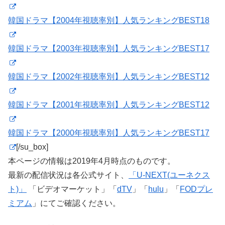
韓国ドラマ【2004年視聴率別】人気ランキングBEST18
韓国ドラマ【2003年視聴率別】人気ランキングBEST17
韓国ドラマ【2002年視聴率別】人気ランキングBEST12
韓国ドラマ【2001年視聴率別】人気ランキングBEST12
韓国ドラマ【2000年視聴率別】人気ランキングBEST17
[/su_box]
本ページの情報は2019年4月時点のものです。
最新の配信状況は各公式サイト、
「U-NEXT(ユーネクス
ト)」
「ビデオマーケット」「
dTV
」「
hulu
」「
FODプレ
ミアム
」にてご確認ください。