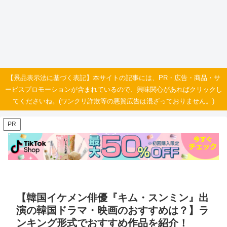
【景品表示法に基づく表記】本サイトの記事には、PR・広告・商品・サ
ービスプロモーションが含まれているので、興味関心があればクリックし
てくださいね。(ワンクリ詐欺等の悪質広告は混ざっておりません。)
PR
【韓国イケメン俳優『キム・スンミン』出
演の韓国ドラマ・映画のおすすめは？】ラ
ンキング形式でおすすめ作品を紹介！