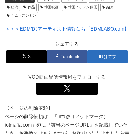
出演
作品
韓国映画
韓国イケメン俳優
紹介
キム・スンミン
＞＞＞EDM/DJアーティスト情報なら【EDMLABO.com】
シェアする
X
Facebook
はてブ
VOD動画配信情報局をフォローする
【ページの削除依頼】
ページの削除依頼は、「info@（アットマーク）
iotmafia.com」宛に『該当のページURL』を記載していた
だき、お手数ではありますが、お送りいただけましたら幸