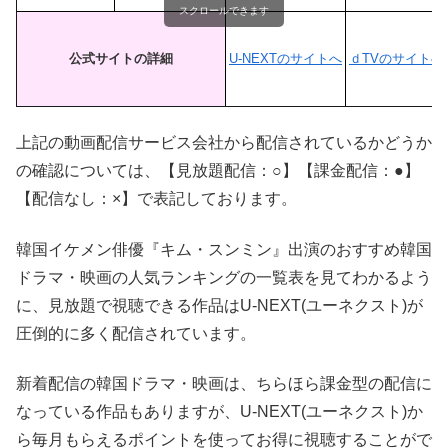
スクロールできます
公式サイトの詳細
U-NEXTのサイトへ
ｄTVのサイトへ
上記の動画配信サービス会社から配信されているかどうか
の確認については、【見放題配信：○】【課金配信：●】
【配信なし：×】で表記しております。
韓国イケメン俳優『キム・スンミン』出演のおすすめ韓国
ドラマ・映画の人気ランキングの一覧表を見てわかるよう
に、見放題で視聴できる作品はU-NEXT(ユーネクスト)が
圧倒的に多く配信されています。
新着配信の韓国ドラマ・映画は、ちらほら課金型の配信に
なっている作品もありますが、U-NEXT(ユーネクスト)か
ら毎月もらえるポイントを使ってお得に視聴することがで