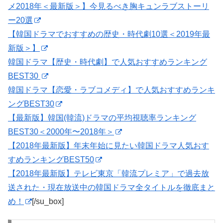
メ2018年＜最新版＞】今見るべき胸キュンラブストーリ
ー20選
【韓国ドラマでおすすめの歴史・時代劇10選＜2019年最
新版＞】
韓国ドラマ【歴史・時代劇】で人気おすすめランキング
BEST30
韓国ドラマ【恋愛・ラブコメディ】で人気おすすめランキ
ングBEST30
【最新版】韓国(韓流)ドラマの平均視聴率ランキング
BEST30＜2000年〜2018年＞
【2018年最新版】年末年始に見たい韓国ドラマ人気おす
すめランキングBEST50
【2018年最新版】テレビ東京「韓流プレミア」で過去放
送された・現在放送中の韓国ドラマ全タイトルを徹底まと
め！
[/su_box]