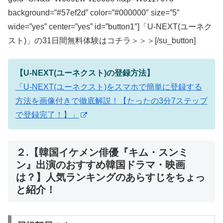
background=”#57ef2d” color=”#000000″ size=”5″
wide=”yes” center=”yes” id=”button1″]「U-NEXT(ユーネク
スト)」の31日間無料体験はコチラ＞＞＞[/su_button]
【U-NEXT(ユーネクスト)の登録方法】
「U-NEXT(ユーネクスト)をスマホで簡単に登録する
方法を画像付きで徹底解説！【たったの3分7ステップ
で登録完了！】」
２.【韓国イケメン俳優『キム・スンミ
ン』出演のおすすめ韓国ドラマ・映画
は？】人気ランキングのあらすじをちょっ
と紹介！