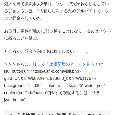
短大を出て就職浪人3年目、ソウルで実家暮らしをしてい
るジョンウンは、1人暮らしをするためアルバイトでコツ
コツ貯金をしていた。
ある日、家族が地方に引っ越すことになり、彼女はソウル
に残ることを選ぶ。
ところが、貯金を弟に使われてしまい・・・。
＞＞＞
さらに、詳しく「屋根部屋のネコ」を見る！
[su_button url=”https://t.afi-b.com/visit.php?
guid=ON&a=W6892w-n1993668_b&p=W611767o”
background=”#ff0304″ color=”#ffffff” size=”5″ wide=”yes”
center=”yes” id=”button1″]今すぐ視聴するにはコチラ！
[/su_button]