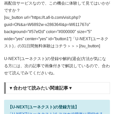
画配信サービスなので、この機会に体験して見てはいかが
ですか？
[su_button url=”https://t.afi-b.com/visit.php?
guid=ON&a=W6892w-v286364l&p=W611767o”
background=”#57ef2d” color=”#000000″ size=”5″
wide=”yes” center=”yes” id=”button1″]「U-NEXT(ユーネク
スト)」の31日間無料体験はコチラ＞＞＞[/su_button]
U-NEXT(ユーネクスト)の登録や解約(退会)方法が気にな
る方には、次の記事で画像付きで解説しているので、合わ
せて読んでみてくださいね。
▼合わせて読みたい関連記事▼
【U-NEXT(ユーネクスト)の登録方法】