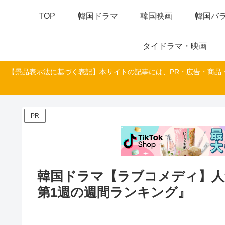
TOP
韓国ドラマ
韓国映画
韓国バラ
タイドラマ・映画
【景品表示法に基づく表記】本サイトの記事には、PR・広告・商品
PR
韓国ドラマ【ラブコメディ】人気ラ
第1週の週間ランキング』