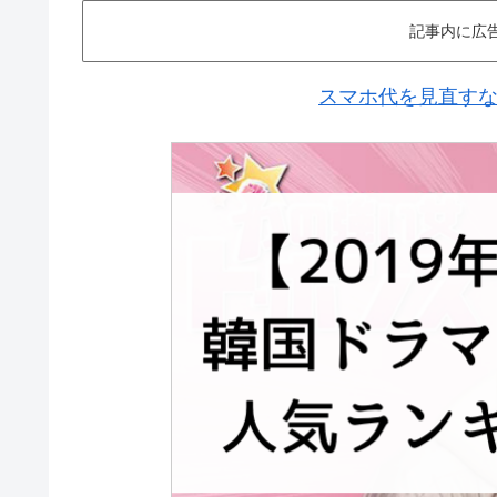
記事内に広
スマホ代を見直すなら