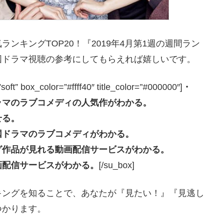
ンキングTOP20！『2019年4月第1週の週間ラン
国ドラマ視聴の参考にしてもらえれば嬉しいです。
box_color=”#ffff40″ title_color=”#000000″]
・
ラマのラブコメディの人気作がわかる。
せる。
国ドラマのラブコメディがわかる。
グ作品が見れる動画配信サービスがわかる。
画配信サービスがわかる。
[/su_box]
キングを知ることで、あなたが『見たい！』『見逃し
つかります。