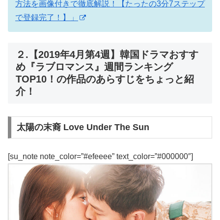
方法を画像付きで徹底解説！【たったの3分7ステップ
で登録完了！】」
２.【2019年4月第4週】韓国ドラマおすす
め『ラブロマンス』週間ランキング
TOP10！の作品のあらすじをちょっと紹
介！
太陽の末裔 Love Under The Sun
[su_note note_color=”#efeeee” text_color=”#000000″]