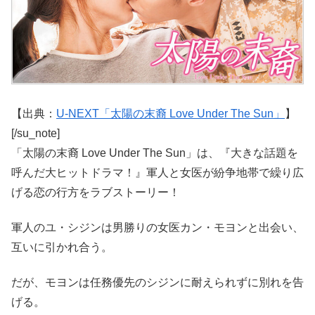
【出典：
U-NEXT「太陽の末裔 Love Under The Sun」
】
[/su_note]
「太陽の末裔 Love Under The Sun」は、『大きな話題を
呼んだ大ヒットドラマ！』軍人と女医が紛争地帯で繰り広
げる恋の行方をラブストーリー！
軍人のユ・シジンは男勝りの女医カン・モヨンと出会い、
互いに引かれ合う。
だが、モヨンは任務優先のシジンに耐えられずに別れを告
げる。