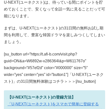
U-NEXT(ユーネクスト)は、待っている間にポイントを貯
めておくことで、安くなって全話一気に見ることだって可
能になります。
まずは、U-NEXT(ユーネクスト)の31日間の無料お試し期
間を利用して、豊富な韓国ドラマを楽しみつくしてしまい
ましょう。
[su_button url=”https://t.afi-b.com/visit.php?
guid=ON&a=W6892w-v286364l&p=W611767o”
background=”#57ef2d” color=”#000000″ size=”5″
wide=”yes” center=”yes” id=”button1″]「U-NEXT(ユーネク
スト)」の31日間無料体験はコチラ＞＞＞[/su_button]
【U-NEXT(ユーネクスト)の登録方法】
「U-NEXT(ユーネクスト)をスマホで簡単に登録する