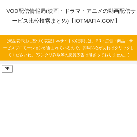
VOD配信情報局(映画・ドラマ・アニメの動画配信サ
ービス比較検索まとめ)【IOTMAFIA.COM】
【景品表示法に基づく表記】本サイトの記事には、PR・広告・商品・サ
ービスプロモーションが含まれているので、興味関心があればクリックし
てくださいね。(ワンクリ詐欺等の悪質広告は混ざっておりません。)
PR