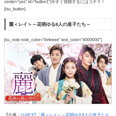
center=”yes” id=”button1″]今すぐ視聴するにはコチラ！
[/su_button]
麗＜レイ＞～花萌ゆる8人の皇子たち～
[su_note note_color=”#efeeee” text_color=”#000000″]
【出典：
U-NEXT「麗＜レイ＞～花萌ゆる8人の皇子たち