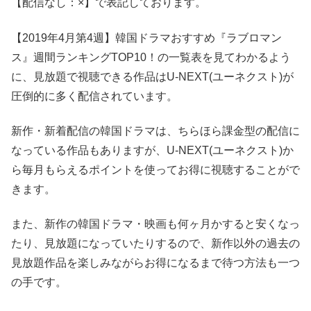
【配信なし：×】で表記しております。
【2019年4月第4週】韓国ドラマおすすめ『ラブロマン
ス』週間ランキングTOP10！の一覧表を見てわかるよう
に、見放題で視聴できる作品はU-NEXT(ユーネクスト)が
圧倒的に多く配信されています。
新作・新着配信の韓国ドラマは、ちらほら課金型の配信に
なっている作品もありますが、U-NEXT(ユーネクスト)か
ら毎月もらえるポイントを使ってお得に視聴することがで
きます。
また、新作の韓国ドラマ・映画も何ヶ月かすると安くなっ
たり、見放題になっていたりするので、新作以外の過去の
見放題作品を楽しみながらお得になるまで待つ方法も一つ
の手です。