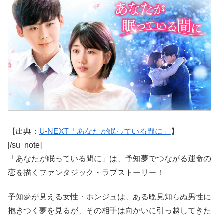
【出典：
U-NEXT「あなたが眠っている間に」
】
[/su_note]
「あなたが眠っている間に」は、予知夢でつながる運命の
恋を描くファンタジック・ラブストーリー！
予知夢が見える女性・ホンジュは、ある晩見知らぬ男性に
抱きつく夢を見るが、その相手は向かいに引っ越してきた