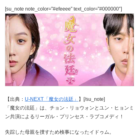
[su_note note_color=”#efeeee” text_color=”#000000″]
【出典：
U-NEXT「魔女の法廷」
】[/su_note]
「魔女の法廷」は、チョン・リョウォンとユン・ヒョンミ
ン共演によるリーガル・プリンセス・ラブコメディ！
失踪した母親を捜すため検事になったイドゥム。