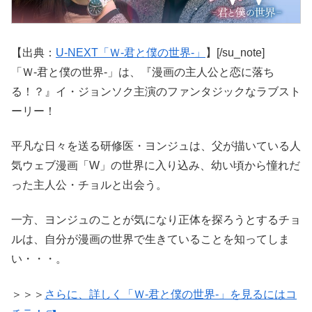
【出典：
U-NEXT「Ｗ-君と僕の世界-」
】[/su_note]
「Ｗ-君と僕の世界-」は、『漫画の主人公と恋に落ち
る！？』イ・ジョンソク主演のファンタジックなラブスト
ーリー！
平凡な日々を送る研修医・ヨンジュは、父が描いている人
気ウェブ漫画「W」の世界に入り込み、幼い頃から憧れだ
った主人公・チョルと出会う。
一方、ヨンジュのことが気になり正体を探ろうとするチョ
ルは、自分が漫画の世界で生きていることを知ってしま
い・・・。
＞＞＞
さらに、詳しく「Ｗ-君と僕の世界-」を見るにはコ