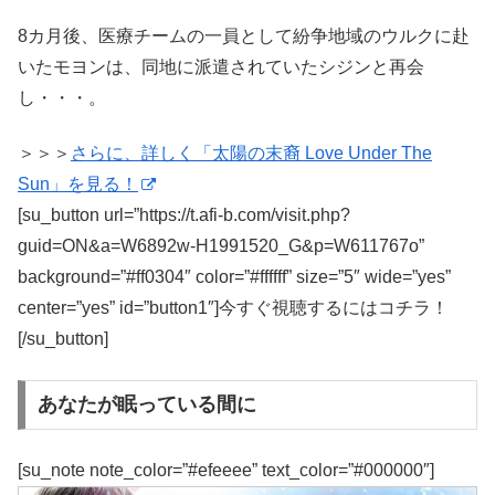
8カ月後、医療チームの一員として紛争地域のウルクに赴
いたモヨンは、同地に派遣されていたシジンと再会
し・・・。
＞＞＞
さらに、詳しく「太陽の末裔 Love Under The
Sun」を見る！
[su_button url=”https://t.afi-b.com/visit.php?
guid=ON&a=W6892w-H1991520_G&p=W611767o”
background=”#ff0304″ color=”#ffffff” size=”5″ wide=”yes”
center=”yes” id=”button1″]今すぐ視聴するにはコチラ！
[/su_button]
あなたが眠っている間に
[su_note note_color=”#efeeee” text_color=”#000000″]