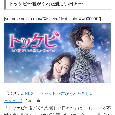
トッケビ〜君がくれた愛しい日々〜
[su_note note_color=”#efeeee” text_color=”#000000″]
【出典：
U-NEXT「トッケビ〜君がくれた愛しい
日々〜」
】[/su_note]
「トッケビ〜君がくれた愛しい日々〜」は、コン・ユが不