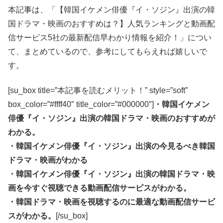
本記事は、「【韓国イケメン俳優『イ・ソジン』出演の韓
国ドラマ・映画のおすすめは？】人気ランキングと動画配
信サービス5社の最新配信早わかり情報を紹介！」につい
て、まとめているので、参考にしてもらえれば嬉しいで
す。
[su_box title=”本記事を読むメリット！” style=”soft”
box_color=”#ffff40″ title_color=”#000000″]
・韓国イケメン
俳優『イ・ソジン』出演の韓国ドラマ・映画のおすすめが
わかる。
・韓国イケメン俳優『イ・ソジン』出演の今見るべき韓国
ドラマ・映画がわかる
・韓国イケメン俳優『イ・ソジン』出演の韓国ドラマ・映
画を今すぐ視聴できる動画配信サービスがわかる。
・韓国ドラマ・映画を視聴するのに最適な動画配信サービ
スがわかる。
[/su_box]