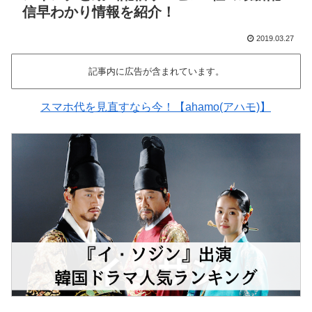
信早わかり情報を紹介！
2019.03.27
記事内に広告が含まれています。
スマホ代を見直すなら今！【ahamo(アハモ)】