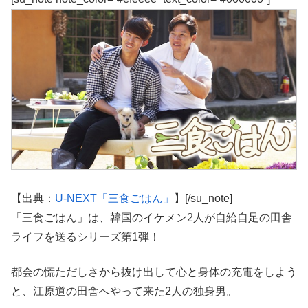
【出典：
U-NEXT「三食ごはん」
】[/su_note]
「三食ごはん」は、韓国のイケメン2人が自給自足の田舎
ライフを送るシリーズ第1弾！
都会の慌ただしさから抜け出して心と身体の充電をしよう
と、江原道の田舎へやって来た2人の独身男。