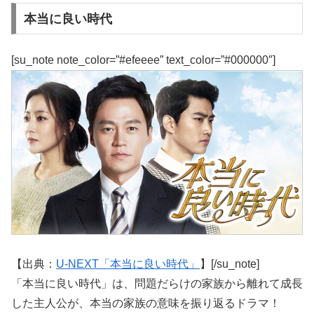
本当に良い時代
[su_note note_color=”#efeeee” text_color=”#000000″]
【出典：
U-NEXT「本当に良い時代」
】[/su_note]
「本当に良い時代」は、問題だらけの家族から離れて成長
した主人公が、本当の家族の意味を振り返るドラマ！