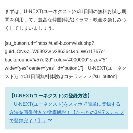
まずは、U-NEXT(ユーネクスト)の31日間の無料お試し期
間を利用して、豊富な韓国(韓流)ドラマ・映画を楽しみつ
くしてしまいましょう。
[su_button url=”https://t.afi-b.com/visit.php?
guid=ON&a=W6892w-v286364l&p=W611767o”
background=”#57ef2d” color=”#000000″ size=”5″
wide=”yes” center=”yes” id=”button1″]「U-NEXT(ユーネク
スト)」の31日間無料体験はコチラ＞＞＞[/su_button]
【U-NEXT(ユーネクスト)の登録方法】
「U-NEXT(ユーネクスト)をスマホで簡単に登録する
方法を画像付きで徹底解説！【たったの3分7ステップ
で登録完了！】」