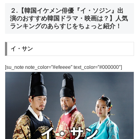
２.【韓国イケメン俳優『イ・ソジン』出
演のおすすめ韓国ドラマ・映画は？】人気
ランキングのあらすじをちょっと紹介！
イ・サン
[su_note note_color=”#efeeee” text_color=”#000000″]