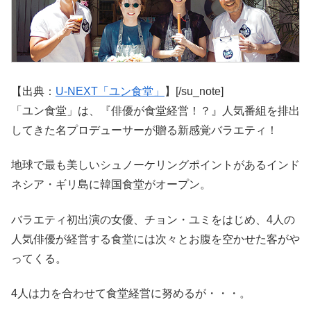
【出典：
U-NEXT「ユン食堂」
】[/su_note]
「ユン食堂」は、『俳優が食堂経営！？』人気番組を排出
してきた名プロデューサーが贈る新感覚バラエティ！
地球で最も美しいシュノーケリングポイントがあるインド
ネシア・ギリ島に韓国食堂がオープン。
バラエティ初出演の女優、チョン・ユミをはじめ、4人の
人気俳優が経営する食堂には次々とお腹を空かせた客がや
ってくる。
4人は力を合わせて食堂経営に努めるが・・・。