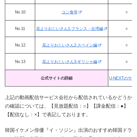
No.10
ユン食堂
○
No.11
花よりおじいさん1-フランス・台湾編
○
No.12
花よりおじいさん2-スペイン編
○
No.13
花よりおじいさん3-ギリシャ編
○
公式サイトの詳細
U-NEXTのサ
上記の動画配信サービス会社から配信されているかどうか
の確認については、【見放題配信：○】【課金配信：●】
【配信なし：×】で表記しております。
韓国イケメン俳優『イ・ソジン』出演のおすすめ韓国ドラ