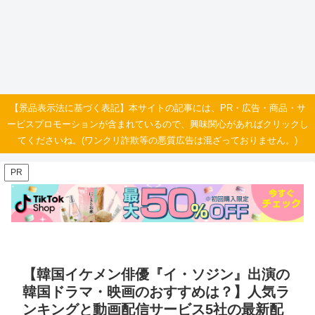
【景品表示法に基づく表記】本サイトの記事には、PR・広告・商品・サ
ービスプロモーションが含まれているので、興味関心があればクリックし
てくださいね。(ワンクリ詐欺等の悪質広告は混ざっておりません。)
PR
【韓国イケメン俳優『イ・ソジン』出演の
韓国ドラマ・映画のおすすめは？】人気ラ
ンキングと動画配信サービス5社の最新配