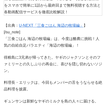
【出典：
U-NEXT「三食ごはん 海辺の牧場編」
】
[/su_note]
「三食ごはん 海辺の牧場編」は、今度は酪農に挑戦！人
気の自給自足バラエティ「海辺の牧場編」！
得粮島に3兄弟が帰ってきた。ヤギのジャクソンとそのフ
ァミリーとの久しぶりの再会に、喜びを隠し切れないソジ
ン。
料理長・エリックは、今回もメンバーの舌をうならせる絶
品料理を披露。
ギュンサンは新鮮なヤギのミルクを島の人々に届ける。