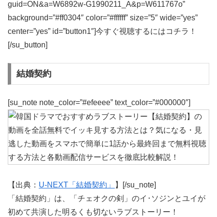
guid=ON&a=W6892w-G1990211_A&p=W611767o”
background=”#ff0304″ color=”#ffffff” size=”5″ wide=”yes”
center=”yes” id=”button1″]今すぐ視聴するにはコチラ！
[/su_button]
結婚契約
[su_note note_color=”#efeeee” text_color=”#000000″]
【出典：
U-NEXT「結婚契約」
】[/su_note]
「結婚契約」は、「チェオクの剣」のイ･ソジンとユイが
初めて共演した明るくも切ないラブストーリー！