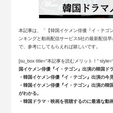
本記事は、「【韓国イケメン俳優『イ・テゴ
ンキングと動画配信サービス5社の最新配信
で、参考にしてもらえれば嬉しいです。
[su_box title=”本記事を読むメリット！” style=”soft” 
国イケメン俳優『イ・テゴン』出演の韓国ド
・韓国イケメン俳優『イ・テゴン』出演の今
・韓国イケメン俳優『イ・テゴン』出演の韓
がわかる。
・韓国ドラマ・映画を視聴するのに最適な動