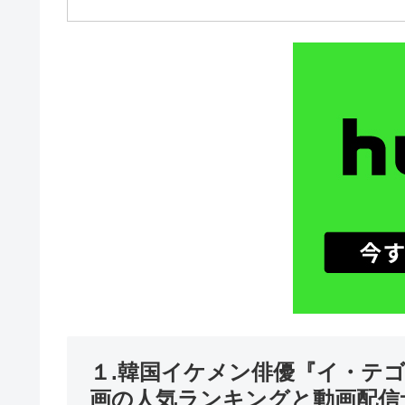
１.韓国イケメン俳優『イ・テ
画の人気ランキングと動画配信