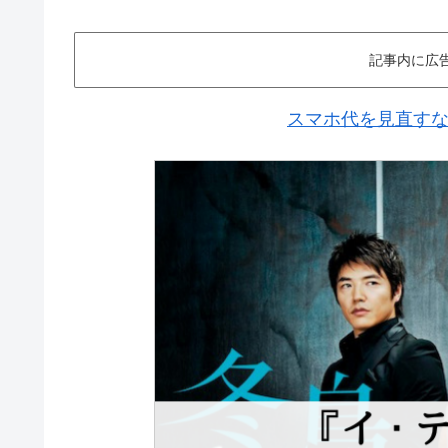
記事内に広
スマホ代を見直すなら