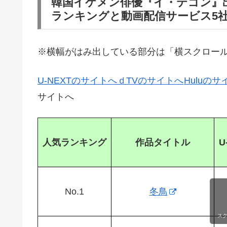
韓国イケメン俳優『イ・テゴン』
ランキングと動画配信サービス5
※横幅がはみ出している部分は「横スクロー
U-NEXTのサイトへ
ｄTVのサイトへ
Huluのサ
サイトへ
人気ランキング
作品タイトル
U
No.1
冬鳥
ス