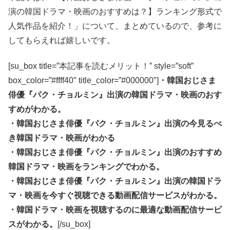
演の韓国ドラマ・映画のおすすめは？】ランキング形式で
人気作品を紹介！」について、まとめているので、参考に
してもらえれば嬉しいです。
[su_box title=”本記事を読むメリット！” style=”soft”
box_color=”#ffff40″ title_color=”#000000″]
・韓国おじさま
俳優『パク・チョルミン』出演の韓国ドラマ・映画のおす
すめがわかる。
・韓国おじさま俳優『パク・チョルミン』出演の今見るべ
き韓国ドラマ・映画がわかる
・韓国おじさま俳優『パク・チョルミン』出演のおすすめ
韓国ドラマ・映画をランキングでわかる。
・韓国おじさま俳優『パク・チョルミン』出演の韓国ドラ
マ・映画を今すぐ視聴できる動画配信サービスがわかる。
・韓国ドラマ・映画を視聴するのに最適な動画配信サービ
スがわかる。
[/su_box]