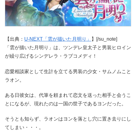
【出典：
U-NEXT「雲が描いた月明り」
】[/su_note]
「雲が描いた月明り」は、ツンデレ皇太子と男装ヒロイン
が繰り広げるシンデレラ・ラブコメディ！
恋愛相談家として生計を立てる男装の少女・サムノムこと
ラオン。
ある日彼女は、代筆を頼まれて恋文を送った相手と会うこ
とになるが、現れたのは一国の世子であるヨンだった。
そうとも知らず、ラオンはヨンを落とし穴に置き去りにし
てしまい・・・。