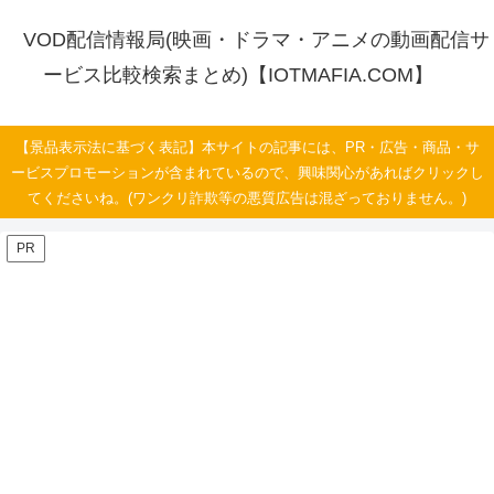
VOD配信情報局(映画・ドラマ・アニメの動画配信サ
ービス比較検索まとめ)【IOTMAFIA.COM】
【景品表示法に基づく表記】本サイトの記事には、PR・広告・商品・サ
ービスプロモーションが含まれているので、興味関心があればクリックし
てくださいね。(ワンクリ詐欺等の悪質広告は混ざっておりません。)
PR