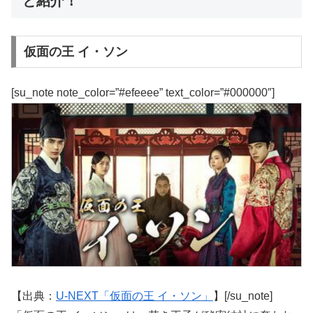
と紹介！
仮面の王 イ・ソン
[su_note note_color=”#efeeee” text_color=”#000000″]
【出典：
U-NEXT「仮面の王 イ・ソン」
】[/su_note]