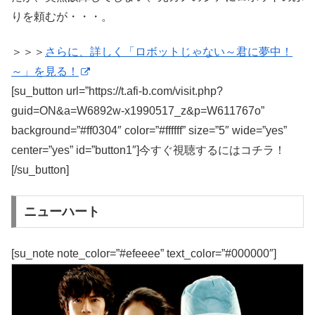
りを頼むが・・・。
＞＞＞
さらに、詳しく「ロボットじゃない～君に夢中！
～」を見る！
[su_button url=”https://t.afi-b.com/visit.php?
guid=ON&a=W6892w-x1990517_z&p=W611767o”
background=”#ff0304″ color=”#ffffff” size=”5″ wide=”yes”
center=”yes” id=”button1″]今すぐ視聴するにはコチラ！
[/su_button]
ニューハート
[su_note note_color=”#efeeee” text_color=”#000000″]