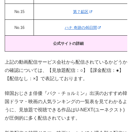
No.15
第７鉱区
No.16
ハナ 奇跡の46日間
公式サイトの詳細
上記の動画配信サービス会社から配信されているかどうか
の確認については、【見放題配信：○】【課金配信：●】
【配信なし：×】で表記しております。
韓国おじさま俳優『パク・チョルミン』出演のおすすめ韓
国ドラマ・映画の人気ランキングの一覧表を見てわかるよ
うに、見放題で視聴できる作品はU-NEXT(ユーネクスト)
が圧倒的に多く配信されています。