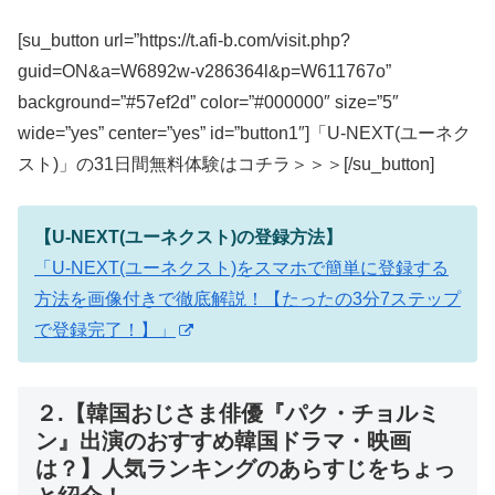
[su_button url=”https://t.afi-b.com/visit.php?
guid=ON&a=W6892w-v286364l&p=W611767o”
background=”#57ef2d” color=”#000000″ size=”5″
wide=”yes” center=”yes” id=”button1″]「U-NEXT(ユーネク
スト)」の31日間無料体験はコチラ＞＞＞[/su_button]
【U-NEXT(ユーネクスト)の登録方法】
「U-NEXT(ユーネクスト)をスマホで簡単に登録する
方法を画像付きで徹底解説！【たったの3分7ステップ
で登録完了！】」
２.【韓国おじさま俳優『パク・チョルミ
ン』出演のおすすめ韓国ドラマ・映画
は？】人気ランキングのあらすじをちょっ