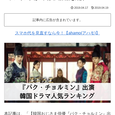
2019.04.17
2019.04.19
記事内に広告が含まれています。
スマホ代を見直すなら今！【ahamo(アハモ)】
本記事は、「【韓国おじさま俳優『パク・チョルミン』出