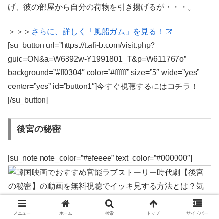
げ、彼の部屋から自分の荷物を引き揚げるが・・・。
＞＞＞
さらに、詳しく「風船ガム」を見る！
[su_button url=”https://t.afi-b.com/visit.php?
guid=ON&a=W6892w-Y1991801_T&p=W611767o”
background=”#ff0304″ color=”#ffffff” size=”5″ wide=”yes”
center=”yes” id=”button1″]今すぐ視聴するにはコチラ！
[/su_button]
後宮の秘密
[su_note note_color=”#efeeee” text_color=”#000000″]
メニュー
ホーム
検索
トップ
サイドバー