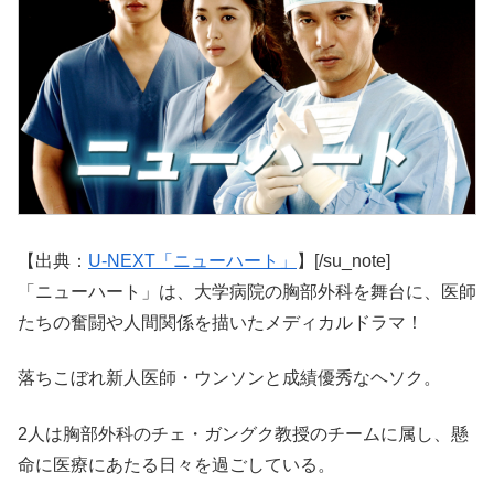
【出典：
U-NEXT「ニューハート」
】[/su_note]
「ニューハート」は、大学病院の胸部外科を舞台に、医師
たちの奮闘や人間関係を描いたメディカルドラマ！
落ちこぼれ新人医師・ウンソンと成績優秀なヘソク。
2人は胸部外科のチェ・ガングク教授のチームに属し、懸
命に医療にあたる日々を過ごしている。