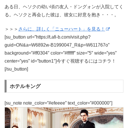
ある日、ヘソクの幼い頃の友人・ドングォンが入院してく
る。ヘソクと再会した彼は、彼女に好意を抱き・・・。
＞＞＞
さらに、詳しく「ニューハート」を見る！
[su_button url=”https://t.afi-b.com/visit.php?
guid=ON&a=W6892w-B1990047_R&p=W611767o”
background=”#ff0304″ color=”#ffffff” size=”5″ wide=”yes”
center=”yes” id=”button1″]今すぐ視聴するにはコチラ！
[/su_button]
ホテルキング
[su_note note_color=”#efeeee” text_color=”#000000″]