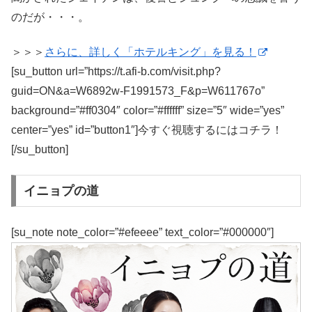
のだが・・・。
＞＞＞
さらに、詳しく「ホテルキング」を見る！
[su_button url=”https://t.afi-b.com/visit.php?
guid=ON&a=W6892w-F1991573_F&p=W611767o”
background=”#ff0304″ color=”#ffffff” size=”5″ wide=”yes”
center=”yes” id=”button1″]今すぐ視聴するにはコチラ！
[/su_button]
イニョプの道
[su_note note_color=”#efeeee” text_color=”#000000″]