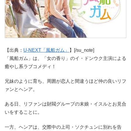
【出典：
U-NEXT「風船ガム」
】[/su_note]
「風船ガム」は、「女の香り」のイ・ドンウク主演による
癒やし系ラブコメディ！
兄妹のように育ち、周囲が恋人と間違うほど仲の良いリフ
ァンとヘンア。
ある日、リファンは財閥グループの末娘・イスルとお見合
いをすることに。
一方、ヘンアは、交際中の上司・ソクチュンに別れを告