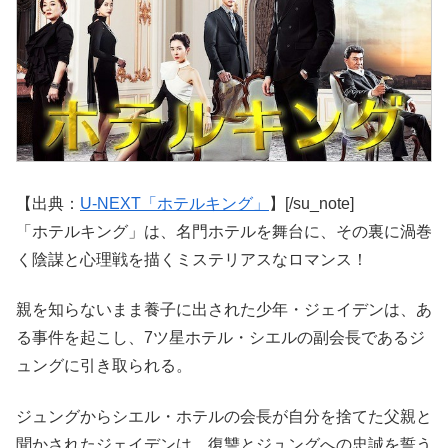
【出典：
U-NEXT「ホテルキング」
】[/su_note]
「ホテルキング」は、名門ホテルを舞台に、その裏に渦巻
く陰謀と心理戦を描くミステリアスなロマンス！
親を知らないまま養子に出された少年・ジェイデンは、あ
る事件を起こし、7ツ星ホテル・シエルの副会長であるジ
ュングに引き取られる。
ジュングからシエル・ホテルの会長が自分を捨てた父親と
聞かされたジェイデンは、復讐とジュングへの忠誠を誓う