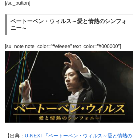
[/su_button]
ベートーベン・ウィルス～愛と情熱のシンフォ
ニー～
[su_note note_color=”#efeeee” text_color=”#000000″]
【出典：
U-NEXT「ベートーベン・ウィルス～愛と情熱の