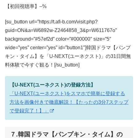
【初回視聴率】–%
[su_button url=”https://t.afi-b.com/visit.php?
guid=ON&a=W6892w-Z2464858_3&p=W611767o”
background=”#57ef2d” color=”#000000″ size=”5″
wide=”yes” center=”yes” id=”button1″]韓国ドラマ【パンプ
キン・タイム】を「U-NEXT(ユーネクスト)」の31日間無
料体験で今すぐ観る！[/su_button]
【U-NEXT(ユーネクスト)の登録方法】
「U-NEXT(ユーネクスト)をスマホで簡単に登録する
方法を画像付きで徹底解説！【たったの3分7ステップ
で登録完了！】」
７.韓国ドラマ【パンプキン・タイム】の