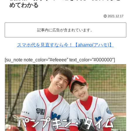
めてわかる
2021.12.17
記事内に広告が含まれています。
スマホ代を見直すなら今！【ahamo(アハモ)】
[su_note note_color=”#efeeee” text_color=”#000000″]