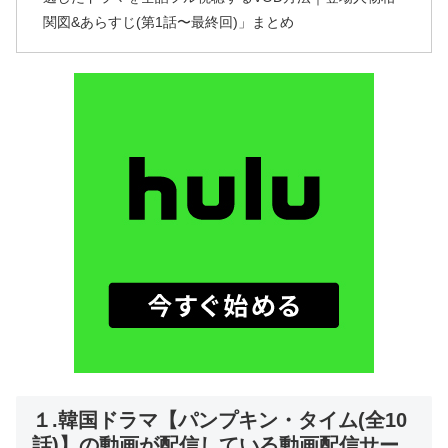
関図&あらすじ(第1話〜最終回)」まとめ
１.韓国ドラマ【パンプキン・タイム(全10
話)】の動画が配信している動画配信サー