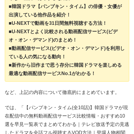
■韓国ドラマ【パンプキン・タイム】の俳優・女優が
出演している他作品を紹介！
■U-NEXTで動画を31日間無料視聴する方法！
■U-NEXTとよく比較される動画配信サービス(ビデ
オ・オン・デマンド)のまとめ！
■動画配信サービス(ビデオ・オン・デマンド)を利用し
ている人の気になる動向！
■新作から旧作まで思う存分に韓国ドラマを楽しめる
最適な動画配信サービスNo.1がわかる！
など、上記の内容について徹底的にまとめています。
では、「【パンプキン・タイム(全10話)】韓国ドラマが現
在配信中の無料動画配信サービス比較情報・おすすめ10
選を早見一覧表でまとめてわかる｜テレビ放送予定の見逃
したドラマを全話フル視聴するVOD方法｜登場人物相関