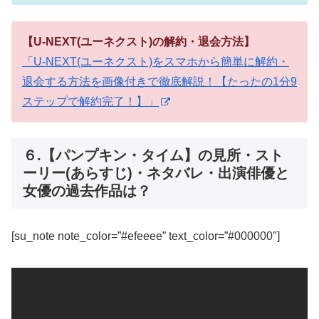
【U-NEXT(ユーネクスト)の解約・退会方法】
「U-NEXT(ユーネクスト)をスマホから簡単に解約・
退会する方法を画像付きで徹底解説！【たったの1分9
ステップで解約完了！】」
６.【パンプキン・タイム】の見所・スト
ーリー(あらすじ)・ネタバレ・出演俳優と
女優の過去作品は？
[su_note note_color=”#efeeee” text_color=”#000000″]