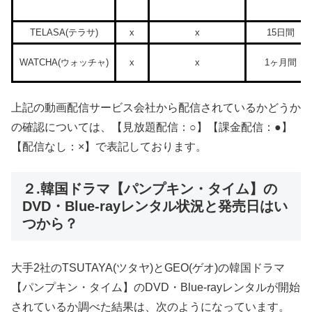
TELASA(テラサ)
x
x
15日間
WATCHA(ウォッチャ)
x
x
1ヶ月間
上記の動画配信サービス会社から配信されているかどうか
の確認については、【見放題配信：○】【課金配信：●】
【配信なし：×】で表記しております。
２.韓国ドラマ【パンプキン・タイム】の
DVD・Blue-rayレンタル状況と発売日はい
つから？
大手2社のTSUTAYA(ツタヤ)とGEO(ゲオ)の韓国ドラマ
【パンプキン・タイム】のDVD・Blue-rayレンタルが開始
されているか調べた結果は、次のようになっています。