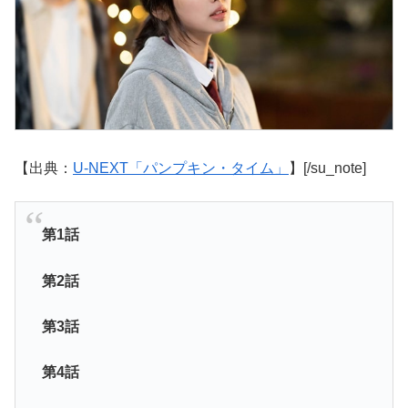
【出典：
U-NEXT「パンプキン・タイム」
】[/su_note]
第1話
第2話
第3話
第4話