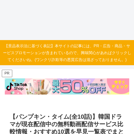
【景品表示法に基づく表記】本サイトの記事には、PR・広告・商品・サ
ービスプロモーションが含まれているので、興味関心があればクリックし
てくださいね。(ワンクリ詐欺等の悪質広告は混ざっておりません。)
PR
【パンプキン・タイム(全10話)】韓国ドラ
マが現在配信中の無料動画配信サービス比
較情報・おすすめ10選を早見一覧表でまと