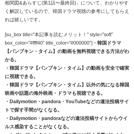
相関図&あらすじ(第1話〜最終回)」について、わかりやす
く解説しているので、韓国ドラマ視聴の参考にしてもらえ
れば嬉しいです。
[su_box title=”本記事を読むメリット！” style=”soft”
box_color=”#ffff40″ title_color=”#000000″]
・韓国ドラマ
【パンプキン・タイム】の動画を無料視聴できる方法がわ
かる。
・韓国ドラマ【パンプキン・タイム】の動画を安全で確実
に視聴できる。
・韓国ドラマ【パンプキン・タイム】以外の気になる韓国
映画や話題の海外映画・ドラマも視聴できる。
・Dailymotion・pandora・YouTubeなどの違法投稿サイ
トで探す手間がなくなる。
・Dailymotion・pandoraなどの違法投稿サイトからウイ
ルス感染することがなくなる。