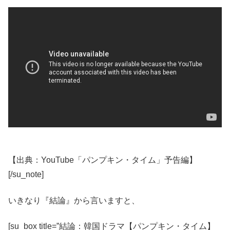
【出典：YouTube「パンプキン・タイム」予告編】
[/su_note]
いきなり『結論』から言いますと、
[su_box title=”結論：韓国ドラマ【パンプキン・タイム】