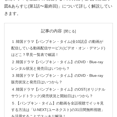
図&あらすじ(第1話〜最終回)」について詳しく解説してい
きます。
記事の内容
１.韓国ドラマ【パンプキン・タイム(全10話)】の動画が
配信している動画配信サービス(ビデオ・オン・デマンド)
はどこ？早見一覧表で確認！
２.韓国ドラマ【パンプキン・タイム】のDVD・Blue-ray
レンタル状況と発売日はいつから？
３.韓国ドラマ【パンプキン・タイム】のDVD・Blue-ray
販売状況と発売日はいつから？
４.韓国ドラマ【パンプキン・タイム】のOST(オリジナル
サウンドトラック)発売状況と開始日はいつから？
５.【パンプキン・タイム】の動画を全話視聴でイッキ見
する方法は「U-NEXT(ユーネクスト)の31日間無料視聴」
を活用することでスッキリ解決！