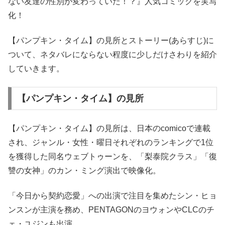
ない友達の性別が変わっていた！？』人気コミックを実写
化！
【パンプキン・タイム】の見所とストーリー(あらすじ)に
ついて、ネタバレにならない程度に少しだけさわりを紹介
していきます。
【パンプキン・タイム】の見所
【パンプキン・タイム】の見所は、日本のcomicoで連載
され、ジャンル・女性・曜日それぞれのランキングで1位
を獲得した同名ウェブトゥーンを、「梨泰院クラス」「復
讐の女神」のカン・ミング演出で映像化。
「今日から契約恋愛」への出演で注目を集めたシン・ヒョ
ンスンが主演を務め、PENTAGONのヨウォンやCLCのチ
ェ・ユジンも出演。