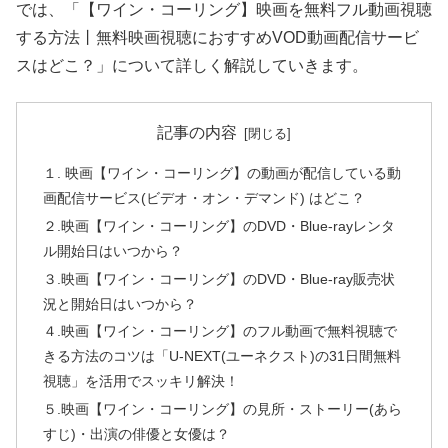
では、「【ワイン・コーリング】映画を無料フル動画視聴
する方法丨無料映画視聴におすすめVOD動画配信サービ
スはどこ？」について詳しく解説していきます。
記事の内容
１. 映画【ワイン・コーリング】の動画が配信している動
画配信サービス(ビデオ・オン・デマンド) はどこ？
２.映画【ワイン・コーリング】のDVD・Blue-rayレンタ
ル開始日はいつから？
３.映画【ワイン・コーリング】のDVD・Blue-ray販売状
況と開始日はいつから？
４.映画【ワイン・コーリング】のフル動画で無料視聴で
きる方法のコツは「U-NEXT(ユーネクスト)の31日間無料
視聴」を活用でスッキリ解決！
５.映画【ワイン・コーリング】の見所・ストーリー(あら
すじ)・出演の俳優と女優は？