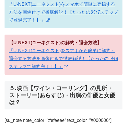
「U-NEXT(ユーネクスト)をスマホで簡単に登録する
方法を画像付きで徹底解説！【たったの3分7ステップ
で登録完了！】」
【U-NEXT(ユーネクスト)の解約・退会方法】
「U-NEXT(ユーネクスト)をスマホから簡単に解約・
退会する方法を画像付きで徹底解説！【たったの1分9
ステップで解約完了！】」
５.映画【ワイン・コーリング】の見所・
ストーリー(あらすじ)・出演の俳優と女優
は？
[su_note note_color=”#efeeee” text_color=”#000000″]