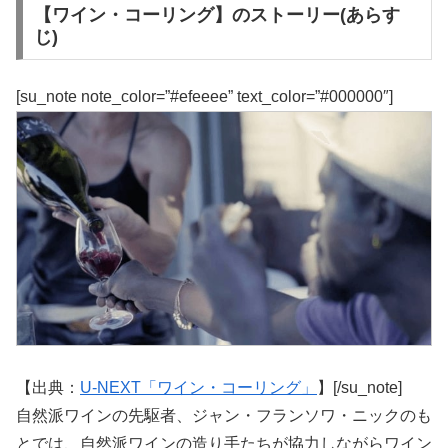
【ワイン・コーリング】のストーリー(あらす
じ)
[su_note note_color=”#efeeee” text_color=”#000000″]
【出典：
U-NEXT「ワイン・コーリング」
】[/su_note]
自然派ワインの先駆者、ジャン・フランソワ・ニックのも
とでは、自然派ワインの造り手たちが協力しながらワイン