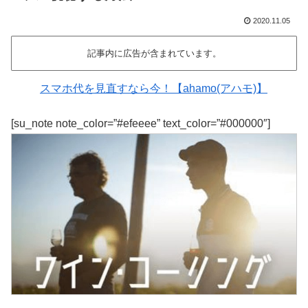
2020.11.05
記事内に広告が含まれています。
スマホ代を見直すなら今！【ahamo(アハモ)】
[su_note note_color=”#efeeee” text_color=”#000000″]