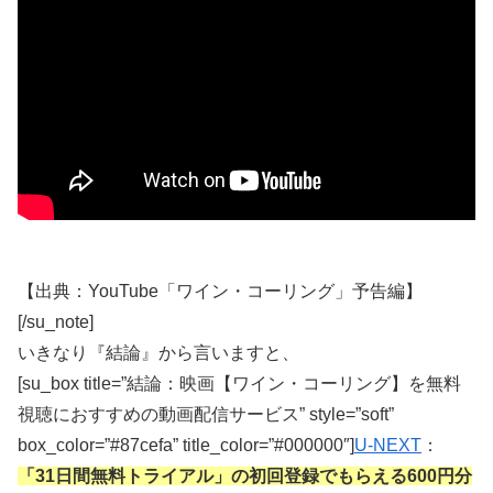
【出典：YouTube「ワイン・コーリング」予告編】
[/su_note]
いきなり『結論』から言いますと、
[su_box title=”結論：映画【ワイン・コーリング】を無料
視聴におすすめの動画配信サービス” style=”soft”
box_color=”#87cefa” title_color=”#000000″]
U-NEXT
：
「31日間無料トライアル」の初回登録でもらえる600円分