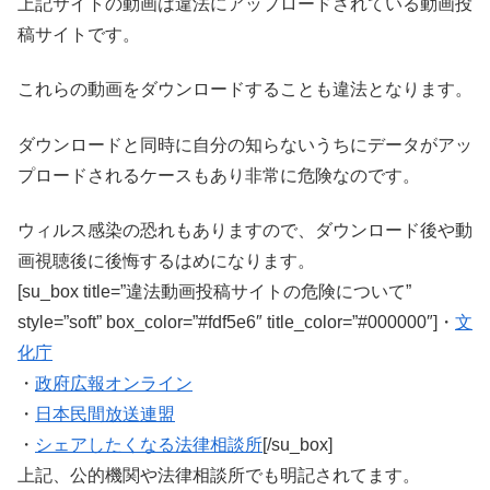
上記サイトの動画は違法にアップロードされている動画投
稿サイトです。
これらの動画をダウンロードすることも違法となります。
ダウンロードと同時に自分の知らないうちにデータがアッ
プロードされるケースもあり非常に危険なのです。
ウィルス感染の恐れもありますので、ダウンロード後や動
画視聴後に後悔するはめになります。
[su_box title=”違法動画投稿サイトの危険について”
style=”soft” box_color=”#fdf5e6″ title_color=”#000000″]・
文
化庁
・
政府広報オンライン
・
日本民間放送連盟
・
シェアしたくなる法律相談所
[/su_box]
上記、公的機関や法律相談所でも明記されてます。