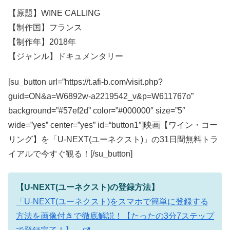
【原題】WINE CALLING
【制作国】フランス
【制作年】2018年
【ジャンル】ドキュメンタリー
[su_button url=”https://t.afi-b.com/visit.php?
guid=ON&a=W6892w-a2219542_v&p=W611767o”
background=”#57ef2d” color=”#000000″ size=”5″
wide=”yes” center=”yes” id=“button1″]映画【ワイン・コー
リング】を「U-NEXT(ユーネクスト)」の31日間無料トラ
イアルで今すぐ観る！[/su_button]
【U-NEXT(ユーネクスト)の登録方法】
「U-NEXT(ユーネクスト)をスマホで簡単に登録する
方法を画像付きで徹底解説！【たったの3分7ステップ