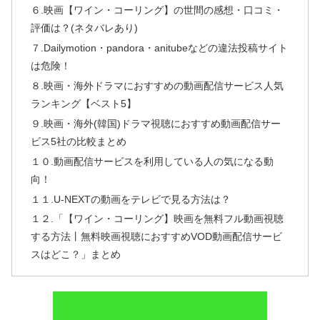
６.映画【ワイン・コーリング】の世間の感想・口コミ・
評価は？(ネタバレあり)
７.Dailymotion・pandora・anitubeなどの違法投稿サイト
は危険！
８.映画・海外ドラマにおすすめの動画配信サービス人気
ランキング【ベスト5】
９.映画・海外(韓国)ドラマ視聴におすすめ動画配信サー
ビス5社の比較まとめ
１０.動画配信サービスを利用している人の気になる動
向！
１１.U-NEXTの動画をテレビで見る方法は？
１２.「【ワイン・コーリング】映画を無料フル動画視聴
する方法丨無料映画視聴におすすめVOD動画配信サービ
スはどこ？」まとめ