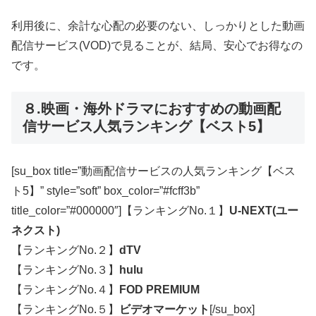
利用後に、余計な心配の必要のない、しっかりとした動画
配信サービス(VOD)で見ることが、結局、安心でお得なの
です。
８.映画・海外ドラマにおすすめの動画配
信サービス人気ランキング【ベスト5】
[su_box title=”動画配信サービスの人気ランキング【ベス
ト5】” style=”soft” box_color=”#fcff3b”
title_color=”#000000″]【ランキングNo.１】
U-NEXT(ユー
ネクスト)
【ランキングNo.２】
dTV
【ランキングNo.３】
hulu
【ランキングNo.４】
FOD PREMIUM
【ランキングNo.５】
ビデオマーケット
[/su_box]