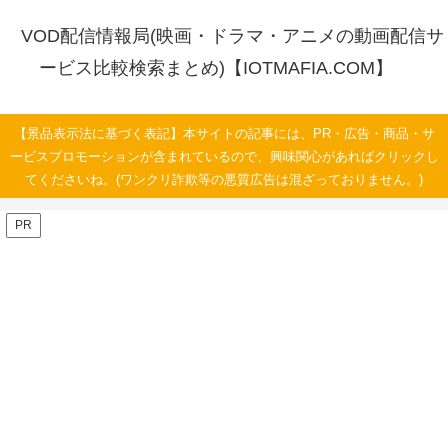
VOD配信情報局(映画・ドラマ・アニメの動画配信サ
ービス比較検索まとめ)【IOTMAFIA.COM】
【景品表示法に基づく表記】本サイトの記事には、PR・広告・商品・サ
ービスプロモーションが含まれているので、興味関心があればクリックし
てくださいね。(ワンクリ詐欺等の悪質広告は混ざっておりません。)
PR