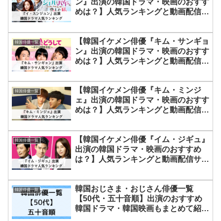
ン』出演の韓国ドラマ・映画のおすす
めは？】人気ランキングと動画配信サ
ービス5社の最新配信早わかり情報を
紹介！
【韓国イケメン俳優『キム・サンギョ
韓国俳優一覧
ン』出演の韓国ドラマ・映画のおすす
めは？】人気ランキングと動画配信サ
ービス5社の最新配信早わかり情報を
紹介！
【韓国イケメン俳優『キム・ミンジ
韓国俳優一覧
ェ』出演の韓国ドラマ・映画のおすす
めは？】人気ランキングと動画配信サ
ービス5社の最新配信情報
【韓国イケメン俳優『イム・ジギュ』
韓国俳優一覧
出演の韓国ドラマ・映画のおすすめ
は？】人気ランキングと動画配信サー
ビス5社の最新配信早わかり情報を紹
介！
韓国おじさま・おじさん俳優一覧
韓国俳優一覧
【50代・五十音順】出演のおすすめ
韓国ドラマ・韓国映画もまとめて紹
介！