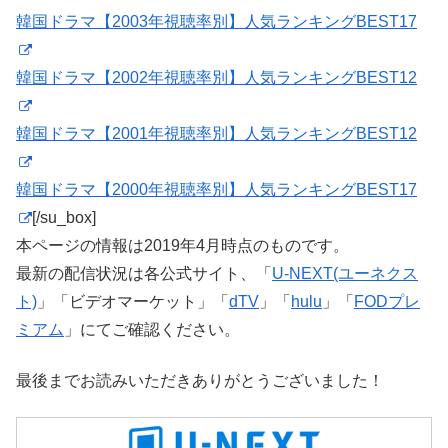
韓国ドラマ【2003年視聴率別】人気ランキングBEST17
韓国ドラマ【2002年視聴率別】人気ランキングBEST12
韓国ドラマ【2001年視聴率別】人気ランキングBEST12
韓国ドラマ【2000年視聴率別】人気ランキングBEST17
[/su_box]
本ページの情報は2019年4月時点のものです。
最新の配信状況は各公式サイト、「
U-NEXT(ユーネクス
ト)
」「ビデオマーケット」「
dTV
」「
hulu
」「
FODプレ
ミアム
」にてご確認ください。
最後までお読みいただきありがとうございました！