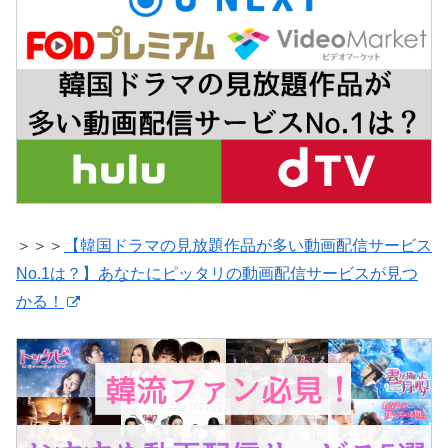
＞＞＞
【韓国ドラマの見放題作品が多い動画配信サービス
No.1は？】あなたにピッタリの動画配信サービスが見つ
かる！