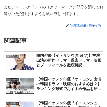
また、メールアドレスの（アットマーク）部分を消してお
送りいただけますようお願い申し上げます。
VOD動画配信情報局
関連記事
韓国俳優【イ・サンウ(이상우)】主演
韓国俳優一覧
出演の新作ドラマ・過去ドラマ・映画
とプロフィールを徹底解説
【韓国イケメン俳優『オ・ヨン』出演
韓国俳優一覧
の韓国ドラマ・映画のおすすめは？】
ランキング形式でおすすめ作品を紹
介！
【韓国イケメン俳優『イ・スンジュ
韓国俳優一覧