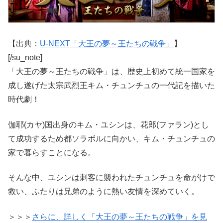
【出典：
U-NEXT「大王の夢～王たちの戦争」
】
[/su_note]
「大王の夢～王たちの戦争」は、歴史上初めて統一国家を
成し遂げた太宗武烈王キム・チュンチュの一代記を描いた
時代劇！
伽耶(カヤ)国出身のキム・ユシンは、花郎(ファラン)とし
て成功するため都ソラボルに向かい、キム・チュンチュの
家で暮らすことになる。
そんな中、ユシンは刺客に襲われたチュンチュを命がけで
救い、ふたりは兄弟のように熱い友情を深めていく。
＞＞＞
さらに、詳しく「大王の夢～王たちの戦争」を見