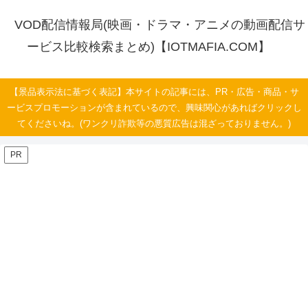
VOD配信情報局(映画・ドラマ・アニメの動画配信サ
ービス比較検索まとめ)【IOTMAFIA.COM】
【景品表示法に基づく表記】本サイトの記事には、PR・広告・商品・サ
ービスプロモーションが含まれているので、興味関心があればクリックし
てくださいね。(ワンクリ詐欺等の悪質広告は混ざっておりません。)
PR