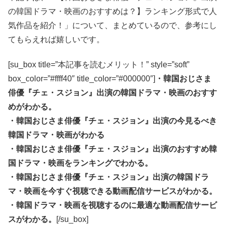
の韓国ドラマ・映画のおすすめは？】ランキング形式で人
気作品を紹介！」について、まとめているので、参考にし
てもらえれば嬉しいです。
[su_box title=”本記事を読むメリット！” style=”soft”
box_color=”#ffff40″ title_color=”#000000″]
・韓国おじさま
俳優『チェ・スジョン』出演の韓国ドラマ・映画のおすす
めがわかる。
・韓国おじさま俳優『チェ・スジョン』出演の今見るべき
韓国ドラマ・映画がわかる
・韓国おじさま俳優『チェ・スジョン』出演のおすすめ韓
国ドラマ・映画をランキングでわかる。
・韓国おじさま俳優『チェ・スジョン』出演の韓国ドラ
マ・映画を今すぐ視聴できる動画配信サービスがわかる。
・韓国ドラマ・映画を視聴するのに最適な動画配信サービ
スがわかる。
[/su_box]