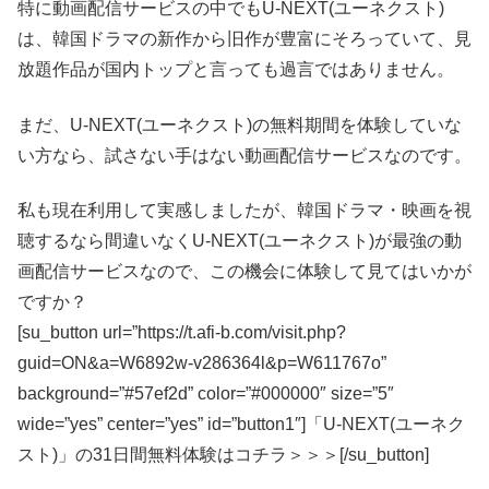
特に動画配信サービスの中でもU-NEXT(ユーネクスト)
は、韓国ドラマの新作から旧作が豊富にそろっていて、見
放題作品が国内トップと言っても過言ではありません。
まだ、U-NEXT(ユーネクスト)の無料期間を体験していな
い方なら、試さない手はない動画配信サービスなのです。
私も現在利用して実感しましたが、韓国ドラマ・映画を視
聴するなら間違いなくU-NEXT(ユーネクスト)が最強の動
画配信サービスなので、この機会に体験して見てはいかが
ですか？
[su_button url=”https://t.afi-b.com/visit.php?
guid=ON&a=W6892w-v286364l&p=W611767o”
background=”#57ef2d” color=”#000000″ size=”5″
wide=”yes” center=”yes” id=”button1″]「U-NEXT(ユーネク
スト)」の31日間無料体験はコチラ＞＞＞[/su_button]