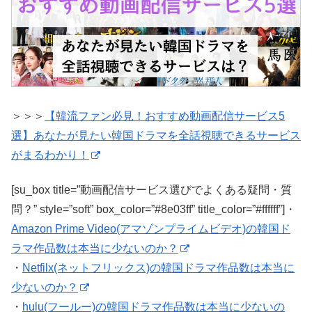
＞＞＞
【韓流ファン必見！おすすめ動画配信サービス5
選】あなたが見たい韓国ドラマを全話視聴できるサービス
がまるわかり！
[su_box title=”動画配信サービス選びでよくある疑問・質
問？” style=”soft” box_color=”#8e03ff” title_color=”#ffffff”]・
Amazon Prime Video(アマゾンプライムビデオ)の韓国ド
ラマ作品数は本当に少ないのか？
・
Netfilx(ネットフリックス)の韓国ドラマ作品数は本当に
少ないのか？
・
hulu(フールー)の韓国ドラマ作品数は本当に少ないの