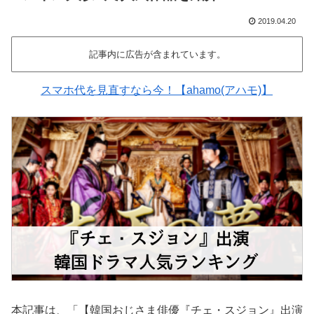
2019.04.20
記事内に広告が含まれています。
スマホ代を見直すなら今！【ahamo(アハモ)】
本記事は、「【韓国おじさま俳優『チェ・スジョン』出演