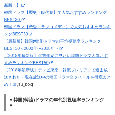
新版＞】
韓国ドラマ【歴史・時代劇】で人気おすすめランキング
BEST30
韓国ドラマ【恋愛・ラブコメディ】で人気おすすめランキ
ングBEST30
【最新版】韓国(韓流)ドラマの平均視聴率ランキング
BEST30＜2000年〜2018年＞
【2018年最新版】年末年始に見たい韓国ドラマ人気おす
すめランキングBEST50
【2018年最新版】テレビ東京「韓流プレミア」で過去放
送された・現在放送中の韓国ドラマ全タイトルを徹底まと
め！
[/su_box]
▼韓国(韓流)ドラマの年代別視聴率ランキング
▼