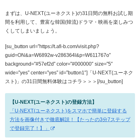
まずは、U-NEXT(ユーネクスト)の31日間の無料お試し期
間を利用して、豊富な韓国(韓流)ドラマ・映画を楽しみつ
くしてしまいましょう。
[su_button url=”https://t.afi-b.com/visit.php?
guid=ON&a=W6892w-v286364l&p=W611767o”
background=”#57ef2d” color=”#000000″ size=”5″
wide=”yes” center=”yes” id=”button1″]「U-NEXT(ユーネク
スト)」の31日間無料体験はコチラ＞＞＞[/su_button]
【U-NEXT(ユーネクスト)の登録方法】
「U-NEXT(ユーネクスト)をスマホで簡単に登録する
方法を画像付きで徹底解説！【たったの3分7ステップ
で登録完了！】」