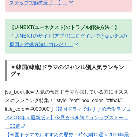
ステップで解約完了！】」
【U-NEXT(ユーネクスト)のトラブル解決方法！】
「U-NEXTのサイト(アプリ)にログインできない3つの
原因と対処方法はコレだ！」
▼韓国(韓流)ドラマのジャンル別人気ランキン
グ▼
[su_box title=”人気の韓国ドラマを探している方にオスス
メのランキング特集！” style=”soft” box_color=”#ffbaf3″
title_color=”#000000″]
【韓国ドラマでおすすめ恋愛ラブコ
メ2018年＜最新版＞】今見るべき胸キュンラブストーリ
ー20選
【韓国ドラマでおすすめの歴史・時代劇10選＜2019年最