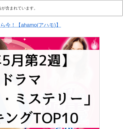
告が含まれています。
今！【ahamo(アハモ)】