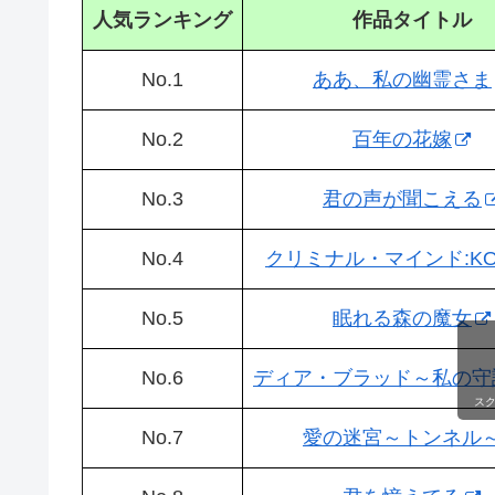
人気ランキング
作品タイトル
No.1
ああ、私の幽霊さま
No.2
百年の花嫁
No.3
君の声が聞こえる
No.4
クリミナル・マインド:KO
No.5
眠れる森の魔女
No.6
ディア・ブラッド～私の守
ス
No.7
愛の迷宮～トンネル