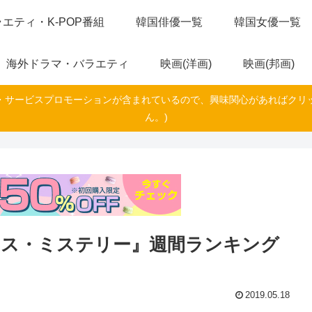
エティ・K-POP番組
韓国俳優一覧
韓国女優一覧
海外ドラマ・バラエティ
映画(洋画)
映画(邦画)
・サービスプロモーションが含まれているので、興味関心があればクリ
ん。)
ンス・ミステリー』週間ランキング
2019.05.18