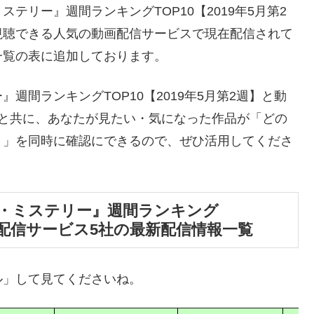
テリー』週間ランキングTOP10【2019年5月第2
視聴できる人気の動画配信サービスで現在配信されて
一覧の表に追加しております。
週間ランキングTOP10【2019年5月第2週】と動
とと共に、あなたが見たい・気になった作品が「どの
？」を同時に確認にできるので、ぜひ活用してくださ
・ミステリー』週間ランキング
動画配信サービス5社の最新配信情報一覧
ル」して見てくださいね。