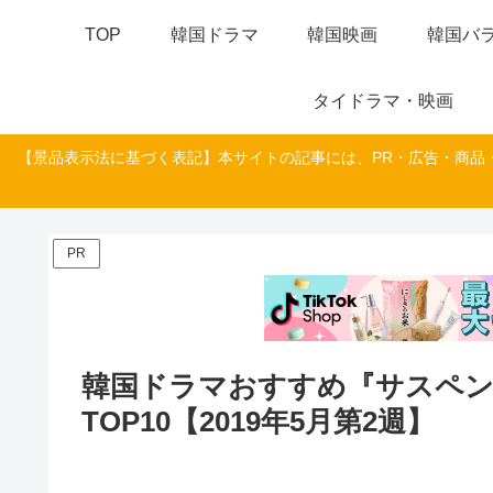
TOP
韓国ドラマ
韓国映画
韓国バラ
タイドラマ・映画
【景品表示法に基づく表記】本サイトの記事には、PR・広告・商品
PR
韓国ドラマおすすめ『サスペ
TOP10【2019年5月第2週】