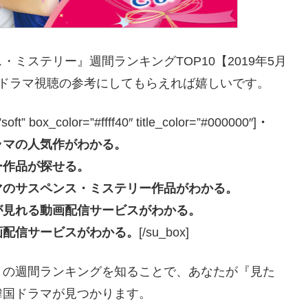
ミステリー』週間ランキングTOP10【2019年5月
国ドラマ視聴の参考にしてもらえれば嬉しいです。
box_color=”#ffff40″ title_color=”#000000″]
・
ラマの人気作がわかる。
ー作品が探せる。
マのサスペンス・ミステリー作品がわかる。
が見れる動画配信サービスがわかる。
画配信サービスがわかる。
[/su_box]
』の週間ランキングを知ることで、あなたが『見た
韓国ドラマが見つかります。