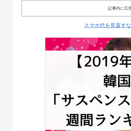
記事内に広
スマホ代を見直すなら