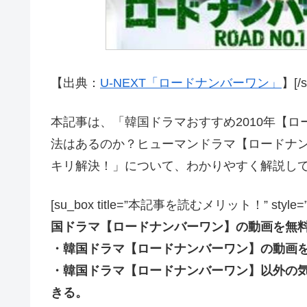
【出典：
U-NEXT「ロードナンバーワン」
】[/s
本記事は、「韓国ドラマおすすめ2010年【
法はあるのか？ヒューマンドラマ【ロードナ
キリ解決！」について、わかりやすく解説し
[su_box title=”本記事を読むメリット！” style=”soft” 
国ドラマ【ロードナンバーワン】の動画を無
・韓国ドラマ【ロードナンバーワン】の動画
・韓国ドラマ【ロードナンバーワン】以外の
きる。