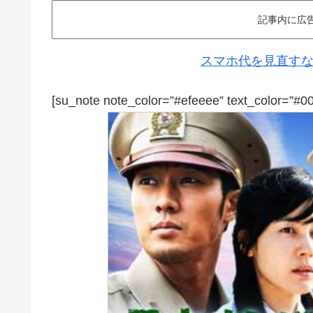
記事内に広
スマホ代を見直すなら
[su_note note_color=”#efeeee” text_color=”#0