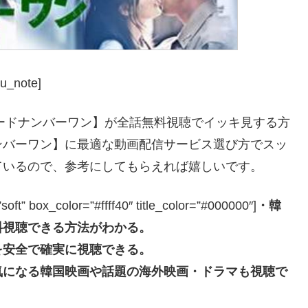
u_note]
ロードナンバーワン】が全話無料視聴でイッキ見する方
ンバーワン】に最適な動画配信サービス選び方でスッ
ているので、参考にしてもらえれば嬉しいです。
box_color=”#ffff40″ title_color=”#000000″]
・韓
料視聴できる方法がわかる。
を安全で確実に視聴できる。
気になる韓国映画や話題の海外映画・ドラマも視聴で