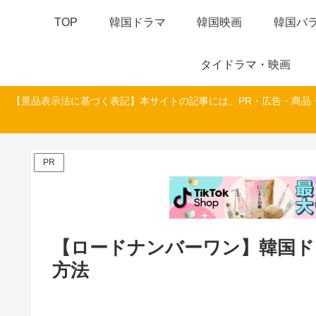
TOP
韓国ドラマ
韓国映画
韓国バラ
タイドラマ・映画
【景品表示法に基づく表記】本サイトの記事には、PR・広告・商品
PR
【ロードナンバーワン】韓国ド
方法