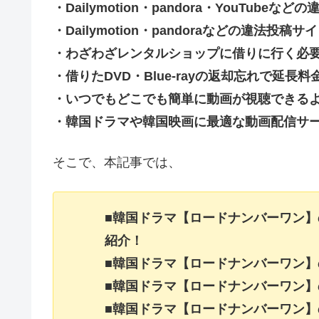
・Dailymotion・pandora・YouTu
・Dailymotion・pandoraなどの違法
・わざわざレンタルショップに借りに行く必
・借りたDVD・Blue-rayの返却忘れで延
・いつでもどこでも簡単に動画が視聴できる
・韓国ドラマや韓国映画に最適な動画配信サ
そこで、本記事では、
■韓国ドラマ【ロードナンバーワン
紹介！
■韓国ドラマ【ロードナンバーワン
■韓国ドラマ【ロードナンバーワン
■韓国ドラマ【ロードナンバーワン