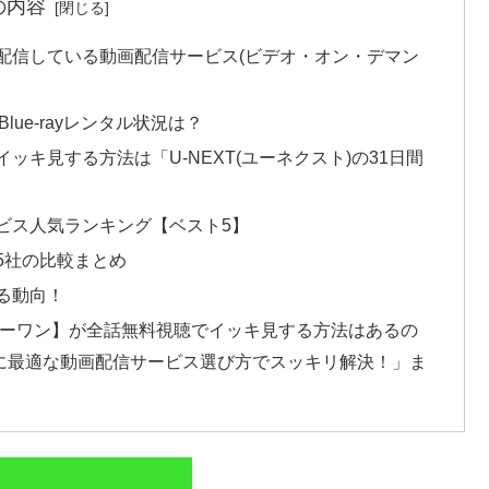
の内容
配信している動画配信サービス(ビデオ・オン・デマン
ue-rayレンタル状況は？
ッキ見する方法は「U-NEXT(ユーネクスト)の31日間
ビス人気ランキング【ベスト5】
5社の比較まとめ
る動向！
ンバーワン】が全話無料視聴でイッキ見する方法はあるの
に最適な動画配信サービス選び方でスッキリ解決！」ま